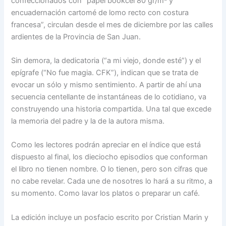
confeccionados con “papel bookcel 80 gr/m² y
encuadernación cartomé de lomo recto con costura
francesa”, circulan desde el mes de diciembre por las calles
ardientes de la Provincia de San Juan.
Sin demora, la dedicatoria (“a mi viejo, donde esté”) y el
epígrafe (“No fue magia. CFK”), indican que se trata de
evocar un sólo y mismo sentimiento. A partir de ahí una
secuencia centellante de instantáneas de lo cotidiano, va
construyendo una historia compartida. Una tal que excede
la memoria del padre y la de la autora misma.
Como les lectores podrán apreciar en el índice que está
dispuesto al final, los dieciocho episodios que conforman
el libro no tienen nombre. O lo tienen, pero son cifras que
no cabe revelar. Cada une de nosotres lo hará a su ritmo, a
su momento. Como lavar los platos o preparar un café.
La edición incluye un posfacio escrito por Cristian Marin y