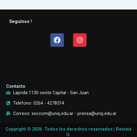
Seguínos !
Facebook
Instagram
–
Contacto
Laprida 1130 oeste Capital - San Juan
Teléfono: 0264 - 4278514
Correos: seccom@unsj.edu.ar - prensa@unsj.edu.ar
Copyright © 2026. Todos los derechos reservados | Revista
U.