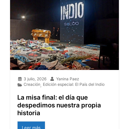
3 julio, 2026
Yanina Paez
Creación
Edición especial: El País del Indio
,
La misa final: el día que
despedimos nuestra propia
historia
Leer más