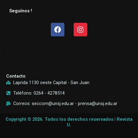
Seguínos !
Facebook
Instagram
–
Contacto
Laprida 1130 oeste Capital - San Juan
Teléfono: 0264 - 4278514
Correos: seccom@unsj.edu.ar - prensa@unsj.edu.ar
Copyright © 2026. Todos los derechos reservados | Revista
U.