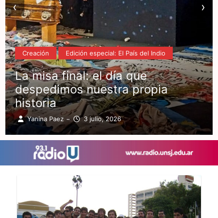
‹
›
Creación
Edición especial: El País del Indio
La misa final: el día que
despedimos nuestra propia
historia
Yanina Paez
3 julio, 2026
–