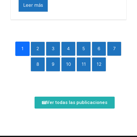
Leer más
1
2
3
4
5
6
7
8
9
10
11
12
Ver todas las publicaciones