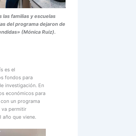
 las familias y escuelas
ias del programa dejaron de
endidas» (Mónica Ruiz).
s es el
mos fondos para
de investigación. En
sos económicos para
 Y con un programa
 va permitir
l año que viene.