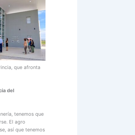
incia, que afronta
ia del
inería, tenemos que
se. El agro
rse, así que tenemos