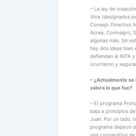
– La ley de creació
Vice (designados po
Consejo Directivo N
Acrea, Coninagro, S
algunas más. Sin es
hay dos ideas bien 
defienden al INTA y
ocurrieron y segura
– ¿Actualmente se 
valora lo que fue?
– El programa Prohu
baja a principios d
Juan. Por un lado, t
programa dejaron de
una cooperativa de 