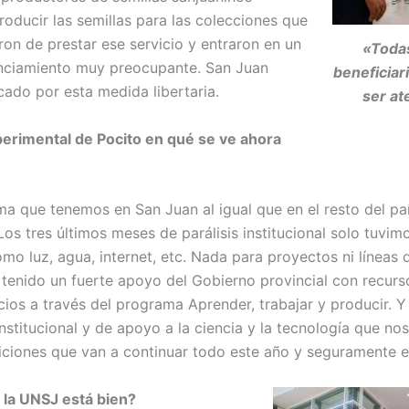
roducir las semillas para las colecciones que
ron de prestar ese servicio y entraron en un
«Todas
nciamiento muy preocupante. San Juan
beneficiar
ado por esta medida libertaria.
ser at
perimental de Pocito en qué se ve ahora
ma que tenemos en San Juan al igual que en el resto del paí
Los tres últimos meses de parálisis institucional solo tuvi
mo luz, agua, internet, etc. Nada para proyectos ni líneas 
 tenido un fuerte apoyo del Gobierno provincial con recur
icios a través del programa Aprender, trabajar y producir.
nstitucional y de apoyo a la ciencia y la tecnología que nos
iciones que van a continuar todo este año y seguramente e
a la UNSJ está bien?