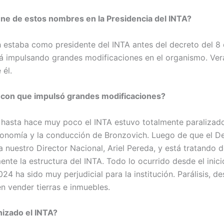
iene de estos nombres en la Presidencia del INTA?
 estaba como presidente del INTA antes del decreto del 8 d
á impulsando grandes modificaciones en el organismo. Vera
 él.
e con que impulsó grandes modificaciones?
o hasta hace muy poco el INTA estuvo totalmente paralizado
Economía y la conducción de Bronzovich. Luego de que el D
 nuestro Director Nacional, Ariel Pereda, y está tratando 
te la estructura del INTA. Todo lo ocurrido desde el inici
24 ha sido muy perjudicial para la institución. Parálisis, d
en vender tierras e inmuebles.
izado el INTA?