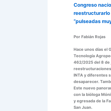
Congreso nacio
reestructurarlo
“pulseadas muy 
Por Fabián Rojas
Hace unos días el G
Tecnología Agropec
462/2025 del 8 de j
reestructuraciones 
INTA y diferentes s
desaparecer. Tambié
Este nuevo panoram
con la bióloga Móni
y egresada de la Fa
San Juan.