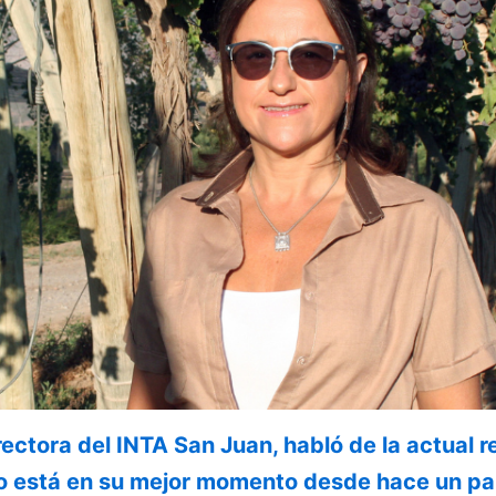
rectora del INTA San Juan, habló de la actual r
no está en su mejor momento desde hace un par