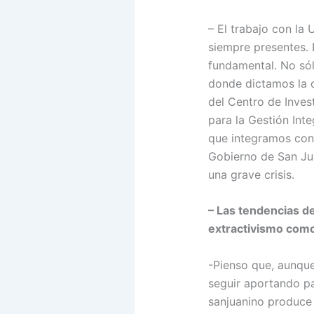
– El trabajo con la 
siempre presentes. 
fundamental. No sól
donde dictamos la 
del Centro de Inves
para la Gestión Inte
que integramos con 
Gobierno de San Juan
una grave crisis.
– Las tendencias de
extractivismo como
-Pienso que, aunque
seguir aportando pa
sanjuanino produce 