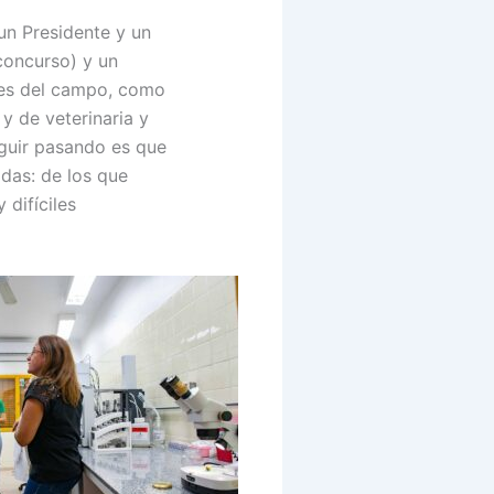
un Presidente y un
concurso) y un
ntes del campo, como
y de veterinaria y
eguir pasando es que
das: de los que
 difíciles