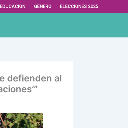
EDUCACIÓN
GÉNERO
ELECCIONES 2025
e defienden al
aciones’”