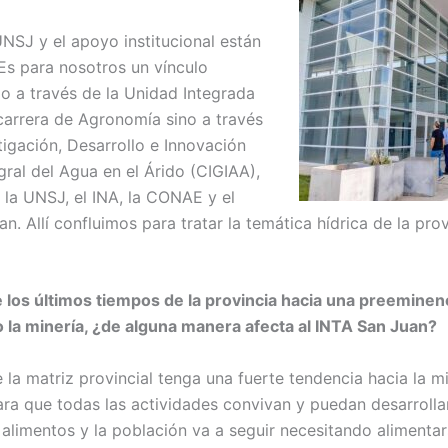
UNSJ y el apoyo institucional están
Es para nosotros un vínculo
o a través de la Unidad Integrada
carrera de Agronomía sino a través
tigación, Desarrollo e Innovación
gral del Agua en el Árido (CIGIAA),
la UNSJ, el INA, la CONAE y el
. Allí confluimos para tratar la temática hídrica de la prov
 los últimos tiempos de la provincia hacia una preeminenc
 la minería, ¿de alguna manera afecta al INTA San Juan?
 la matriz provincial tenga una fuerte tendencia hacia la m
ra que todas las actividades convivan y puedan desarrollar
alimentos y la población va a seguir necesitando alimenta