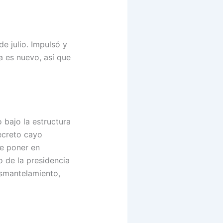
e julio. Impulsó y
 es nuevo, así que
 bajo la estructura
ecreto cayo
de poner en
o de la presidencia
esmantelamiento,