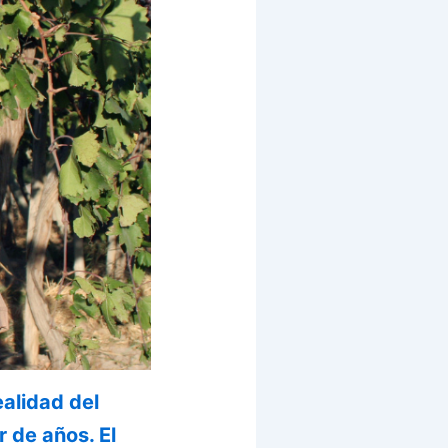
ealidad del
 de años. El