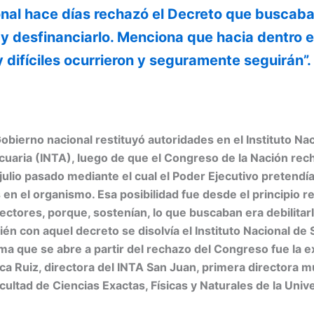
nal hace días rechazó el Decreto que buscab
 y desfinanciarlo. Menciona que hacia dentro e
difíciles ocurrieron y seguramente seguirán”.
obierno nacional restituyó autoridades en el Instituto Na
uaria (INTA), luego de que el Congreso de la Nación rec
ulio pasado mediante el cual el Poder Ejecutivo pretendí
en el organismo. Esa posibilidad fue desde el principio re
ectores, porque, sostenían, lo que buscaban era debilitar
n con aquel decreto se disolvía el Instituto Nacional de 
a que se abre a partir del rechazo del Congreso fue la e
ca Ruiz, directora del INTA San Juan, primera directora 
cultad de Ciencias Exactas, Físicas y Naturales de la Univ