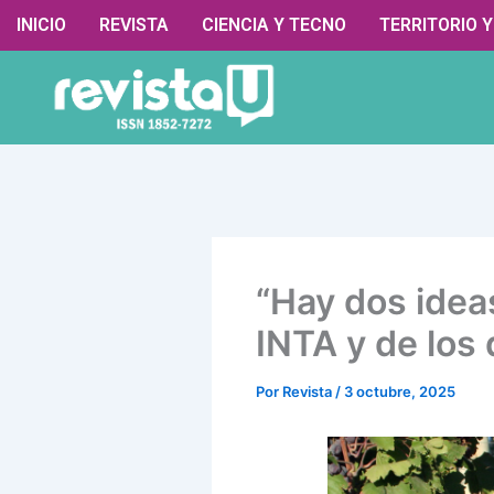
Ir
contenido
INICIO
REVISTA
CIENCIA Y TECNO
TERRITORIO 
al
contenido
“Hay dos idea
INTA y de los
Por
Revista
/
3 octubre, 2025