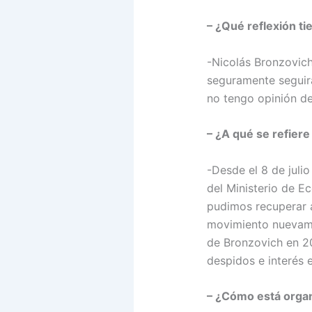
– ¿Qué reflexión t
-Nicolás Bronzovich
seguramente seguir
no tengo opinión de
– ¿A qué se refier
-Desde el 8 de juli
del Ministerio de 
pudimos recuperar a
movimiento nuevamen
de Bronzovich en 20
despidos e interés 
– ¿Cómo está organ