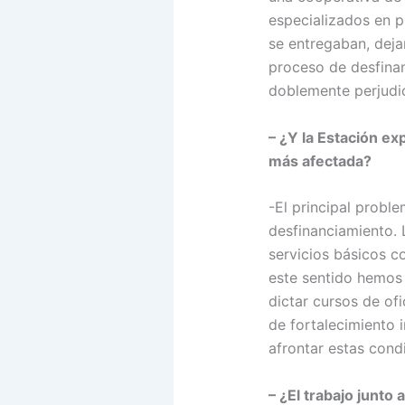
especializados en p
se entregaban, deja
proceso de desfina
doblemente perjudic
– ¿Y la Estación ex
más afectada?
-El principal proble
desfinanciamiento. 
servicios básicos co
este sentido hemos
dictar cursos de of
de fortalecimiento i
afrontar estas cond
– ¿El trabajo junto 