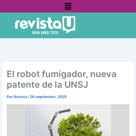
Menú
Ir
contenido
al
contenido
El robot fumigador, nueva
patente de la UNSJ
Por
Revista
/
26 septiembre, 2025