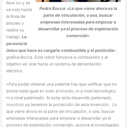
llave
on
y se
Pedro Bocca: «Lo que viene ahora es la
va solo hasta
parte de vinculación, o sea, buscar
la línea de
empresas interesadas para empezar a
árboles y
desarrollar ya el
proceso de explotación
realiza su
comercial».
trabajo.
La
persona lo
único que hace es cargarle combustible y el pesticida
«,
grafica Bocca. Este robot funciona a combustión y el
objetivo es virar hacia un sistema de alimentación
eléctrico.
«Para poder obtener una patente hay que verificar que no
existe nada igual en todo el mundo, ni a nivel tecnológico
ni a nivel patentado. Al estar este desarrollo patentado,
nosotros ya tenemos la protección de esta invención. Lo
que viene ahora es la parte de vinculación, o sea, buscar
empresas interesadas para empezar a desarrollar ya el
proceso de explotación comercial», avizora el investigador,