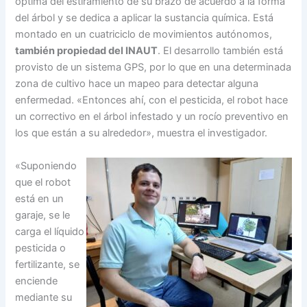
óptima del estiramiento de su brazo de acuerdo a la forma
del árbol y se dedica a aplicar la sustancia química. Está
montado en un cuatriciclo de movimientos autónomos,
también propiedad del INAUT
. El desarrollo también está
provisto de un sistema GPS, por lo que en una determinada
zona de cultivo hace un mapeo para detectar alguna
enfermedad. «Entonces ahí, con el pesticida, el robot hace
un correctivo en el árbol infestado y un rocío preventivo en
los que están a su alrededor», muestra el investigador.
«Suponiendo
que el robot
está en un
garaje, se le
carga el líquido
pesticida o
fertilizante, se
enciende
mediante su