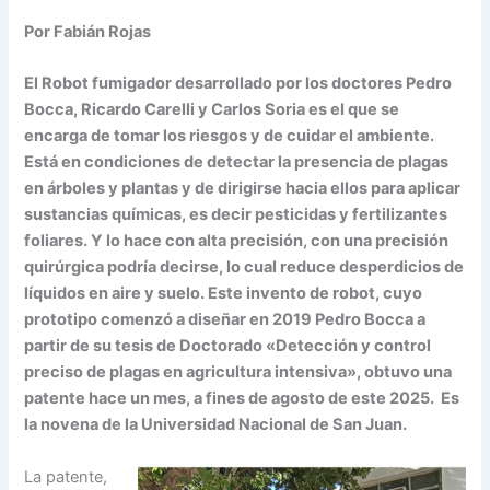
Por Fabián Rojas
El Robot fumigador desarrollado por los doctores Pedro
Bocca, Ricardo Carelli y Carlos Soria es el que se
encarga de tomar los riesgos y de cuidar el ambiente.
Está en condiciones de detectar la presencia de plagas
en árboles y plantas y de dirigirse hacia ellos para aplicar
sustancias químicas, es decir pesticidas y fertilizantes
foliares. Y lo hace con alta precisión, con una precisión
quirúrgica podría decirse, lo cual reduce desperdicios de
líquidos en aire y suelo. Este invento de robot, cuyo
prototipo comenzó a diseñar en 2019 Pedro Bocca a
partir de su tesis de Doctorado «Detección y control
preciso de plagas en agricultura intensiva», obtuvo una
patente hace un mes, a fines de agosto de este 2025. Es
la novena de la Universidad Nacional de San Juan.
La patente,