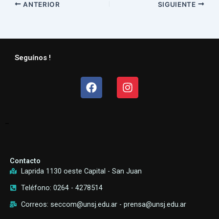
ANTERIOR
SIGUIENTE
Seguínos !
Facebook
Instagram
–
Contacto
Laprida 1130 oeste Capital - San Juan
Teléfono: 0264 - 4278514
Correos: seccom@unsj.edu.ar - prensa@unsj.edu.ar