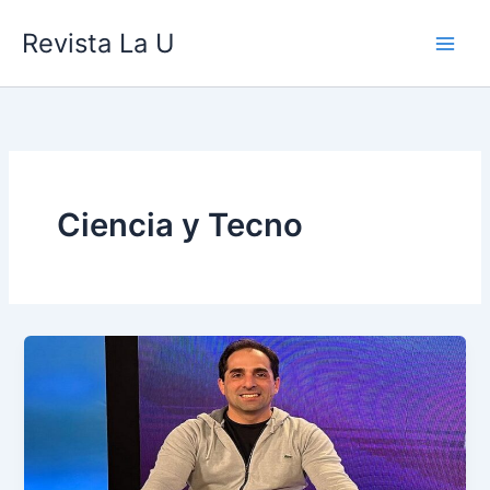
Ir
contenido
Revista La U
al
contenido
Ciencia y Tecno