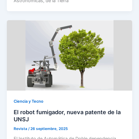
Astronómicas, de la Tierra
Ciencia y Tecno
El robot fumigador, nueva patente de la
UNSJ
Revista
/
26 septiembre, 2025
El Instituto de Automática de Doble dependencia