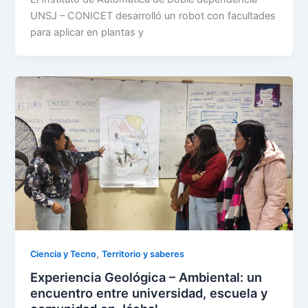
UNSJ – CONICET desarrolló un robot con facultades
para aplicar en plantas y
,
Ciencia y Tecno
Territorio y saberes
Experiencia Geológica – Ambiental: un
encuentro entre universidad, escuela y