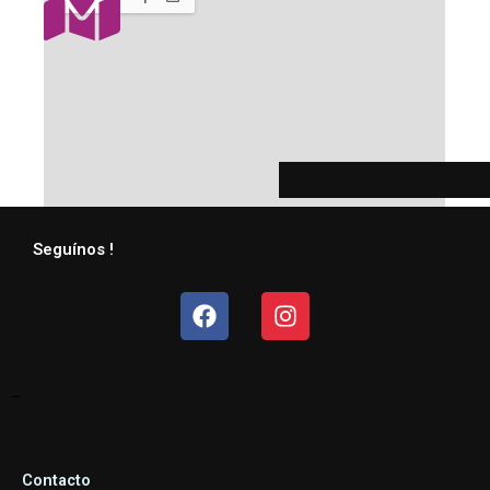
Seguínos !
Facebook
Instagram
–
Contacto