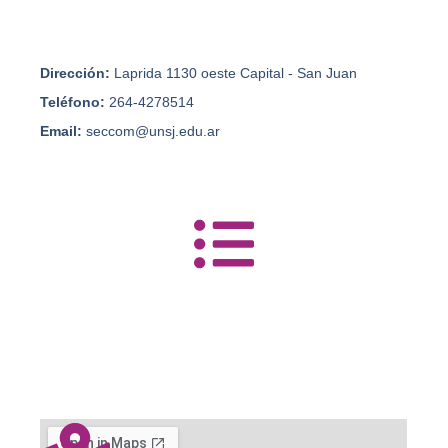
Dirección:
Laprida 1130 oeste Capital - San Juan
Teléfono:
264-4278514
Email:
seccom@unsj.edu.ar