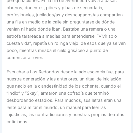
peregrinaciones. En la fila de Avellaneda volvía a pasar:
obreros, docentes, pibes y pibas de secundaria,
profesionales, jubilados/as y desocupados/as compartían
una fila en medio de la calle sin preguntarse de dónde
venían ni hacia dónde iban. Bastaba una remera o una
estrofa tarareada a medias para entenderse. “Vivir solo
cuesta vida”, repetía un rolinga viejo, de esos que ya se ven
poco, mientras miraba el cielo grisáceo a punto de
comenzar a llover.
Escuchar a Los Redondos desde la adolescencia fue, para
nuestra generación y las anteriores, un ritual de iniciación
que nació en la clandestinidad de los ochenta, cuando el
“Indio” y “Skay”, armaron una cofradía que terminó
desbordando estadios. Para muchos, sus letras eran una
lente para mirar el mundo, un manual para leer las
injusticias, las contradicciones y nuestras propias derrotas
cotidianas.