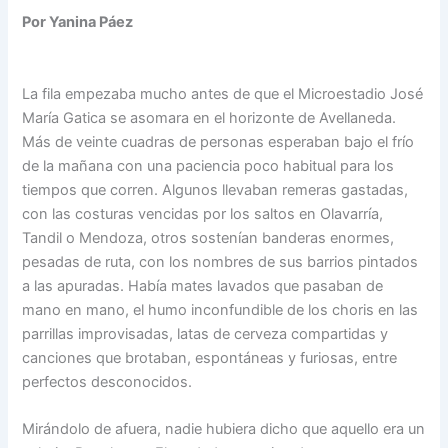
Por Yanina Páez
La fila empezaba mucho antes de que el Microestadio José
María Gatica se asomara en el horizonte de Avellaneda.
Más de veinte cuadras de personas esperaban bajo el frío
de la mañana con una paciencia poco habitual para los
tiempos que corren. Algunos llevaban remeras gastadas,
con las costuras vencidas por los saltos en Olavarría,
Tandil o Mendoza, otros sostenían banderas enormes,
pesadas de ruta, con los nombres de sus barrios pintados
a las apuradas. Había mates lavados que pasaban de
mano en mano, el humo inconfundible de los choris en las
parrillas improvisadas, latas de cerveza compartidas y
canciones que brotaban, espontáneas y furiosas, entre
perfectos desconocidos.
Mirándolo de afuera, nadie hubiera dicho que aquello era un