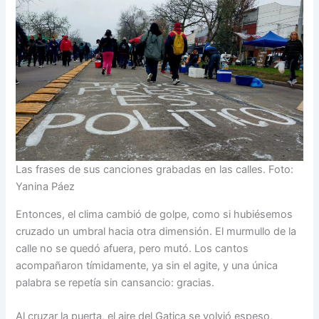
Las frases de sus canciones grabadas en las calles. Foto:
Yanina Páez
Entonces, el clima cambió de golpe, como si hubiésemos
cruzado un umbral hacia otra dimensión. El murmullo de la
calle no se quedó afuera, pero mutó. Los cantos
acompañaron tímidamente, ya sin el agite, y una única
palabra se repetía sin cansancio: gracias.
Al cruzar la puerta, el aire del Gatica se volvió espeso,