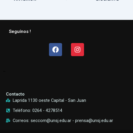
Seguínos !
Facebook
Instagram
–
Contacto
Laprida 1130 oeste Capital - San Juan
Teléfono: 0264 - 4278514
Correos: seccom@unsj.edu.ar - prensa@unsj.edu.ar