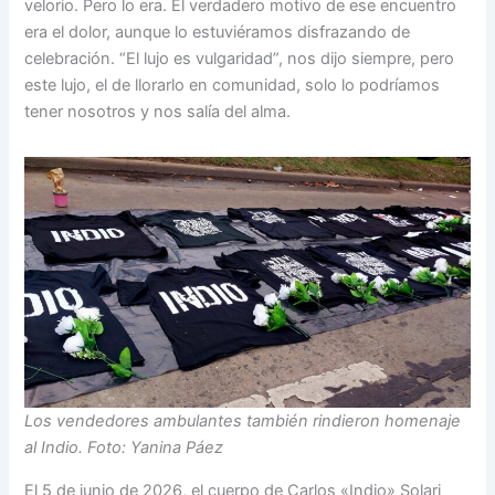
velorio. Pero lo era. El verdadero motivo de ese encuentro
era el dolor, aunque lo estuviéramos disfrazando de
celebración. “El lujo es vulgaridad”, nos dijo siempre, pero
este lujo, el de llorarlo en comunidad, solo lo podríamos
tener nosotros y nos salía del alma.
Los vendedores ambulantes también rindieron homenaje
al Indio. Foto: Yanina Páez
El 5 de junio de 2026, el cuerpo de Carlos «Indio» Solari