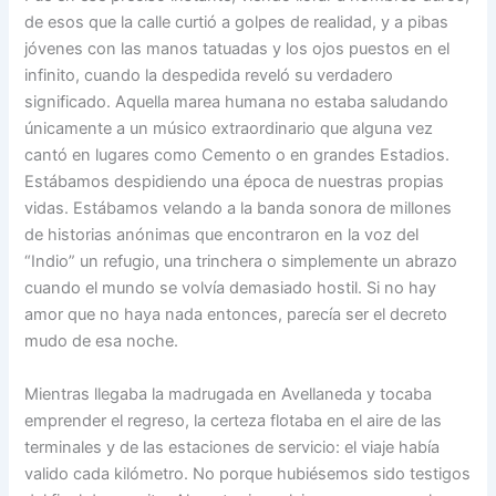
de esos que la calle curtió a golpes de realidad, y a pibas
jóvenes con las manos tatuadas y los ojos puestos en el
infinito, cuando la despedida reveló su verdadero
significado. Aquella marea humana no estaba saludando
únicamente a un músico extraordinario que alguna vez
cantó en lugares como Cemento o en grandes Estadios.
Estábamos despidiendo una época de nuestras propias
vidas. Estábamos velando a la banda sonora de millones
de historias anónimas que encontraron en la voz del
“Indio” un refugio, una trinchera o simplemente un abrazo
cuando el mundo se volvía demasiado hostil. Si no hay
amor que no haya nada entonces, parecía ser el decreto
mudo de esa noche.
Mientras llegaba la madrugada en Avellaneda y tocaba
emprender el regreso, la certeza flotaba en el aire de las
terminales y de las estaciones de servicio: el viaje había
valido cada kilómetro. No porque hubiésemos sido testigos