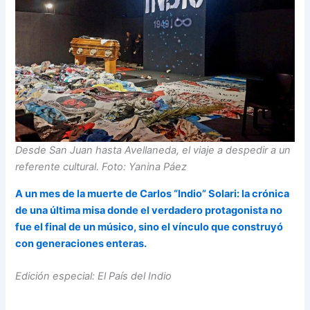
Desde San Juan hasta Avellaneda, el viaje a despedir a un
referente cultural. Foto: Yanina Páez
A un mes de la muerte de Carlos “Indio” Solari: la crónica
de una última misa donde el verdadero protagonista no
fue el final de un músico, sino el vínculo que construyó
con generaciones enteras.
Edición especial: El País del Indio