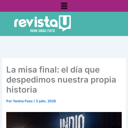
Menú
Ir
contenido
al
contenido
La misa final: el día que
despedimos nuestra propia
historia
Por
Yanina Paez
/
3 julio, 2026