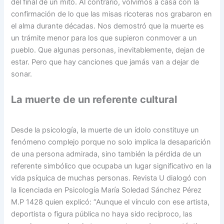
del final de un mito. Al contrario, volvimos a casa con la
confirmación de lo que las misas ricoteras nos grabaron en
el alma durante décadas. Nos demostró que la muerte es
un trámite menor para los que supieron conmover a un
pueblo. Que algunas personas, inevitablemente, dejan de
estar. Pero que hay canciones que jamás van a dejar de
sonar.
La muerte de un referente cultural
Desde la psicología, la muerte de un ídolo constituye un
fenómeno complejo porque no solo implica la desaparición
de una persona admirada, sino también la pérdida de un
referente simbólico que ocupaba un lugar significativo en la
vida psíquica de muchas personas. Revista U dialogó con
la licenciada en Psicología María Soledad Sánchez Pérez
M.P 1428 quien explicó: “Aunque el vínculo con ese artista,
deportista o figura pública no haya sido recíproco, las