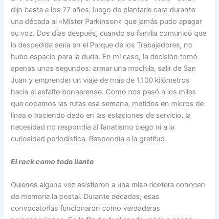
dijo basta a los 77 años, luego de plantarle cara durante
una década al «Mister Parkinson» que jamás pudo apagar
su voz. Dos días después, cuando su familia comunicó que
la despedida sería en el Parque de los Trabajadores, no
hubo espacio para la duda. En mi caso, la decisión tomó
apenas unos segundos: armar una mochila, salir de San
Juan y emprender un viaje de más de 1.100 kilómetros
hacia el asfalto bonaerense. Como nos pasó a los miles
que copamos las rutas esa semana, metidos en micros de
línea o haciendo dedo en las estaciones de servicio, la
necesidad no respondía al fanatismo ciego ni a la
curiosidad periodística. Respondía a la gratitud.
El rock como todo llanto
Quienes alguna vez asistieron a una misa ricotera conocen
de memoria la postal. Durante décadas, esas
convocatorias funcionaron como verdaderas