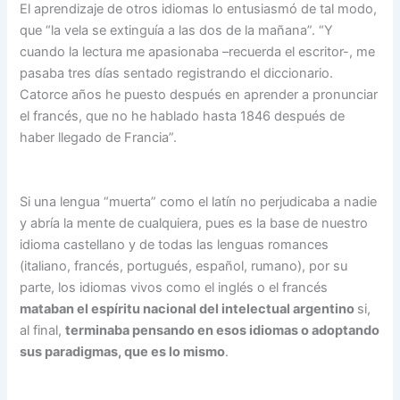
El aprendizaje de otros idiomas lo entusiasmó de tal modo,
que “la vela se extinguía a las dos de la mañana”. “Y
cuando la lectura me apasionaba –recuerda el escritor-, me
pasaba tres días sentado registrando el diccionario.
Catorce años he puesto después en aprender a pronunciar
el francés, que no he hablado hasta 1846 después de
haber llegado de Francia”.
Si una lengua “muerta” como el latín no perjudicaba a nadie
y abría la mente de cualquiera, pues es la base de nuestro
idioma castellano y de todas las lenguas romances
(italiano, francés, portugués, español, rumano), por su
parte, los idiomas vivos como el inglés o el francés
mataban el espíritu nacional del intelectual argentino
si,
al final,
terminaba pensando en esos idiomas o adoptando
sus paradigmas, que es lo mismo
.