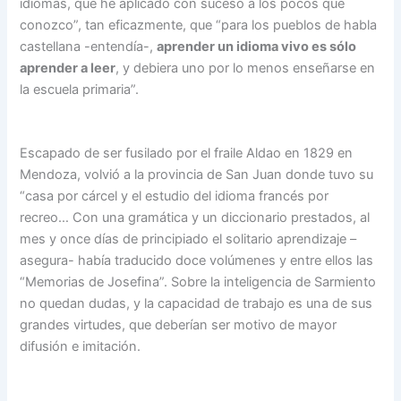
idiomas, que he aplicado con suceso a los pocos que
conozco”, tan eficazmente, que “para los pueblos de habla
castellana -entendía-,
aprender un idioma vivo es sólo
aprender a leer
, y debiera uno por lo menos enseñarse en
la escuela primaria”.
Escapado de ser fusilado por el fraile Aldao en 1829 en
Mendoza, volvió a la provincia de San Juan donde tuvo su
“casa por cárcel y el estudio del idioma francés por
recreo… Con una gramática y un diccionario prestados, al
mes y once días de principiado el solitario aprendizaje –
asegura- había traducido doce volúmenes y entre ellos las
“Memorias de Josefina”. Sobre la inteligencia de Sarmiento
no quedan dudas, y la capacidad de trabajo es una de sus
grandes virtudes, que deberían ser motivo de mayor
difusión e imitación.