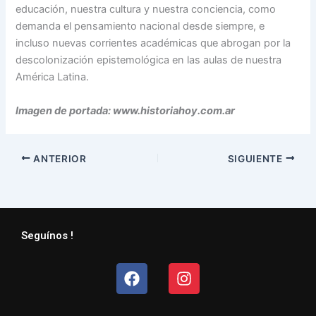
educación, nuestra cultura y nuestra conciencia, como
demanda el pensamiento nacional desde siempre, e
incluso nuevas corrientes académicas que abrogan por la
descolonización epistemológica en las aulas de nuestra
América Latina.
Imagen de portada: www.historiahoy.com.ar
ANTERIOR
SIGUIENTE
Seguínos !
Facebook
Instagram