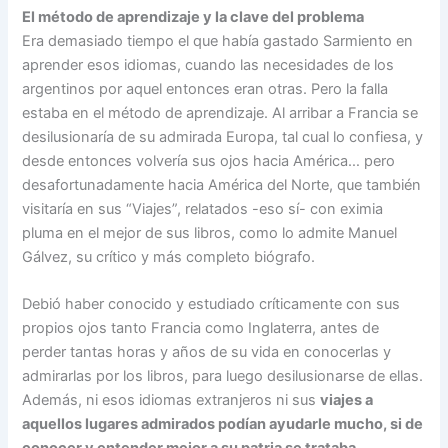
El método de aprendizaje y la clave del problema
Era demasiado tiempo el que había gastado Sarmiento en
aprender esos idiomas, cuando las necesidades de los
argentinos por aquel entonces eran otras. Pero la falla
estaba en el método de aprendizaje. Al arribar a Francia se
desilusionaría de su admirada Europa, tal cual lo confiesa, y
desde entonces volvería sus ojos hacia América… pero
desafortunadamente hacia América del Norte, que también
visitaría en sus “Viajes”, relatados -eso sí- con eximia
pluma en el mejor de sus libros, como lo admite Manuel
Gálvez, su crítico y más completo biógrafo.
Debió haber conocido y estudiado críticamente con sus
propios ojos tanto Francia como Inglaterra, antes de
perder tantas horas y años de su vida en conocerlas y
admirarlas por los libros, para luego desilusionarse de ellas.
Además, ni esos idiomas extranjeros ni sus
viajes a
aquellos lugares admirados podían ayudarle mucho, si de