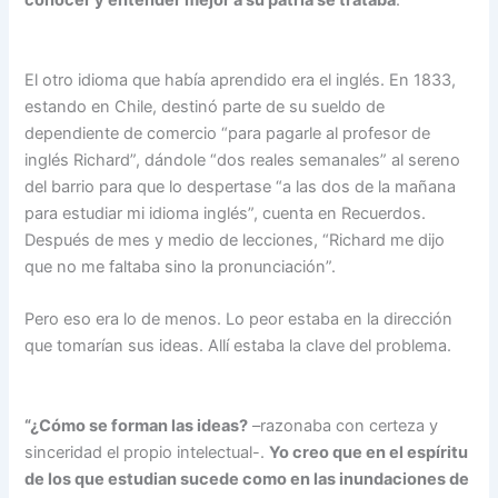
conocer y entender mejor a su patria se trataba
.
El otro idioma que había aprendido era el inglés. En 1833,
estando en Chile, destinó parte de su sueldo de
dependiente de comercio “para pagarle al profesor de
inglés Richard”, dándole “dos reales semanales” al sereno
del barrio para que lo despertase “a las dos de la mañana
para estudiar mi idioma inglés”, cuenta en Recuerdos.
Después de mes y medio de lecciones, “Richard me dijo
que no me faltaba sino la pronunciación”.
Pero eso era lo de menos. Lo peor estaba en la dirección
que tomarían sus ideas. Allí estaba la clave del problema.
“¿Cómo se forman las ideas?
–razonaba con certeza y
sinceridad el propio intelectual-.
Yo creo que en el espíritu
de los que estudian sucede como en las inundaciones de