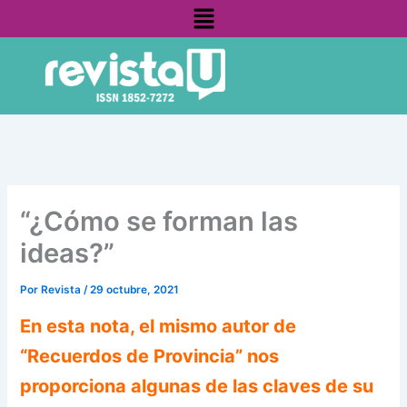
Menú
Ir
contenido
al
contenido
“¿Cómo se forman las
ideas?”
Por
Revista
/
29 octubre, 2021
En esta nota, el mismo autor de
“Recuerdos de Provincia” nos
proporciona algunas de las claves de su