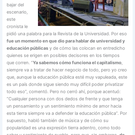
bajar del
escenario,
este
cronista le
pidió una palabra para la Revista de la Universidad. Por eso
fue un momento en que dio para hablar de universidad y
educación públicas
y de cómo las colocan en entredicho
quienes se erigen en posibles decisores en los tiempos
que corren. “
Ya sabemos cómo funciona el capitalismo
,
siempre va a tratar de hacer negocio de todo, pero yo creo
que, aunque la educación pública esté muy vapuleada, este
es un país donde sigue siendo muy difícil poder privatizar
todo eso”, comentó. Pero no cerró ahí, porque acentuó:
“Cualquier persona con dos dedos de frente y que tenga
un pensamiento y un sentimiento mínimo de amor hacia
esta tierra siempre va a defender la educación pública”. Por
supuesto, habló también de música y de cómo su
popularidad es una expresión tierra adentro, como todo