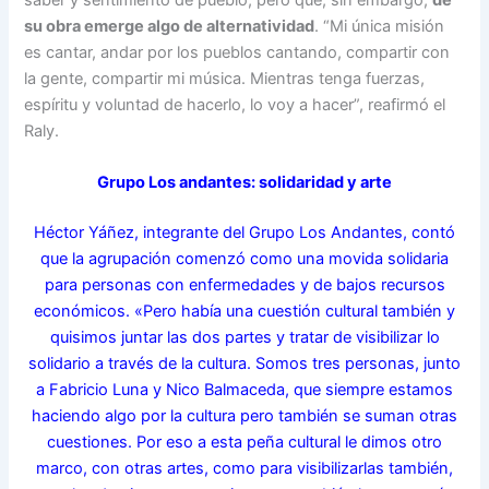
saber y sentimiento de pueblo, pero que, sin embargo,
de
su obra emerge algo de alternatividad
. “Mi única misión
es cantar, andar por los pueblos cantando, compartir con
la gente, compartir mi música. Mientras tenga fuerzas,
espíritu y voluntad de hacerlo, lo voy a hacer”, reafirmó el
Raly.
Grupo Los andantes: solidaridad y arte
Héctor Yáñez, integrante del Grupo Los Andantes, contó
que la agrupación comenzó como una movida solidaria
para personas con enfermedades y de bajos recursos
económicos. «Pero había una cuestión cultural también y
quisimos juntar las dos partes y tratar de visibilizar lo
solidario a través de la cultura. Somos tres personas, junto
a Fabricio Luna y Nico Balmaceda, que siempre estamos
haciendo algo por la cultura pero también se suman otras
cuestiones. Por eso a esta peña cultural le dimos otro
marco, con otras artes, como para visibilizarlas también,