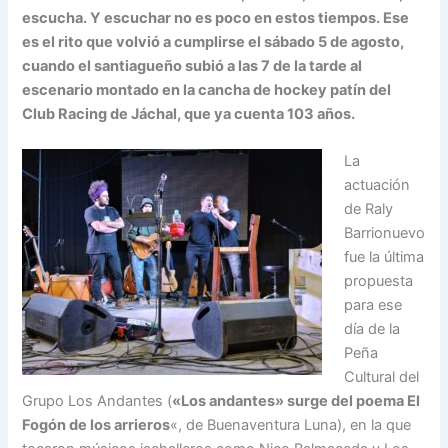
escucha. Y escuchar no es poco en estos tiempos. Ese
es el rito que volvió a cumplirse el sábado 5 de agosto,
cuando el santiagueño subió a las 7 de la tarde al
escenario montado en la cancha de hockey patín del
Club Racing de Jáchal, que ya cuenta 103 años.
La
actuación
de Raly
Barrionuevo
fue la última
propuesta
para ese
día de la
Peña
Cultural del
Grupo Los Andantes (
«Los andantes» surge del poema El
Fogón de los arrieros
«, de Buenaventura Luna), en la que