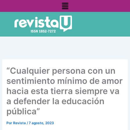
Menú
Ir
contenido
al
contenido
“Cualquier persona con un
sentimiento mínimo de amor
hacia esta tierra siempre va
a defender la educación
pública”
Por
Revista
/
7 agosto, 2023