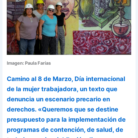
Imagen: Paula Farías
Camino al 8 de Marzo, Día internacional
de la mujer trabajadora, un texto que
denuncia un escenario precario en
derechos. «Queremos que se destine
presupuesto para la implementación de
programas de contención, de salud, de