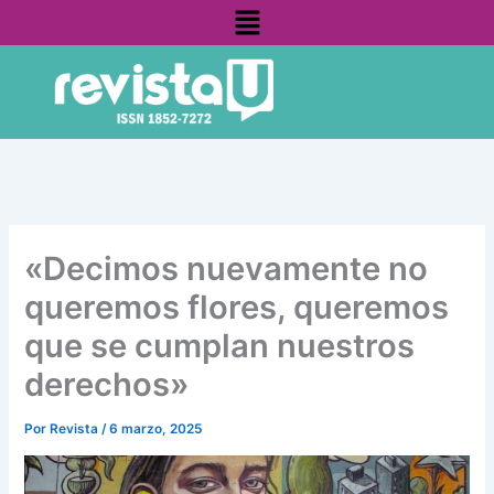
Menú
Ir
contenido
al
contenido
«Decimos nuevamente no
queremos flores, queremos
que se cumplan nuestros
derechos»
Por
Revista
/
6 marzo, 2025