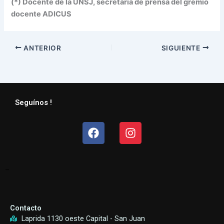
(*) Docente de la UNSJ, secretaria de prensa del gremio
docente ADICUS
ANTERIOR
SIGUIENTE
Seguínos !
Facebook
Instagram
–
Contacto
Laprida 1130 oeste Capital - San Juan