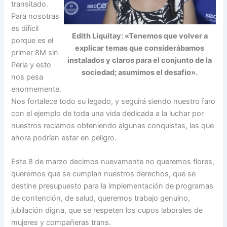
transitado.
Para nosotras
es difícil
Edith Liquitay: «Tenemos que volver a
porque es el
explicar temas que considerábamos
primer 8M sin
instalados y claros para el conjunto de la
Perla y esto
sociedad; asumimos el desafío».
nos pesa
enormemente.
Nos fortalece todo su legado, y seguirá siendo nuestro faro
con el ejemplo de toda una vida dedicada a la luchar por
nuestros reclamos obteniendo algunas conquistas, las que
ahora podrían estar en peligro.
Este 8 de marzo decimos nuevamente no queremos flores,
queremos que se cumplan nuestros derechos, que se
destine presupuesto para la implementación de programas
de contención, de salud, queremos trabajo genuino,
jubilación digna, que se respeten los cupos laborales de
mujeres y compañeras trans.