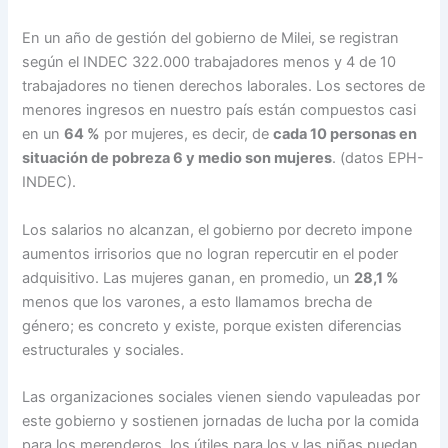
En un año de gestión del gobierno de Milei, se registran
según el INDEC 322.000 trabajadores menos y 4 de 10
trabajadores no tienen derechos laborales. Los sectores de
menores ingresos en nuestro país están compuestos casi
en un
64 %
por mujeres, es decir, de
cada 10 personas en
situación de pobreza 6 y medio son mujeres
. (datos EPH-
INDEC).
Los salarios no alcanzan, el gobierno por decreto impone
aumentos irrisorios que no logran repercutir en el poder
adquisitivo. Las mujeres ganan, en promedio, un
28,1 %
menos que los varones, a esto llamamos brecha de
género; es concreto y existe, porque existen diferencias
estructurales y sociales.
Las organizaciones sociales vienen siendo vapuleadas por
este gobierno y sostienen jornadas de lucha por la comida
para los merenderos, los útiles para los y las niñas puedan