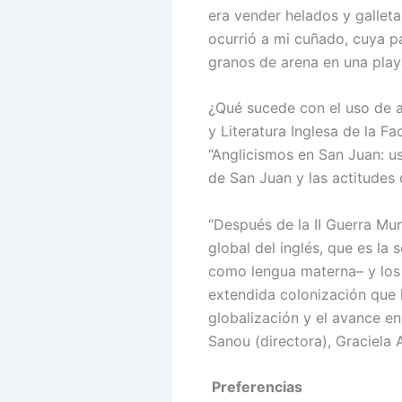
era vender helados y galleta
ocurrió a mi cuñado, cuya pa
granos de arena en una play
¿Qué sucede con el uso de a
y Literatura Inglesa de la 
“Anglicismos en San Juan: us
de San Juan y las actitudes 
“Después de la II Guerra Mun
global del inglés, que es la
como lengua materna– y los q
extendida colonización que 
globalización y el avance e
Sanou (directora), Graciela 
Preferencias