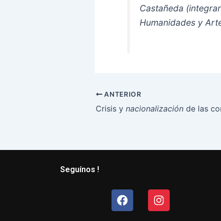
Castañeda (integran
Humanidades y Art
ANTERIOR
Crisis y
nacionalización
de las co
Seguínos !
Facebook
Instagram