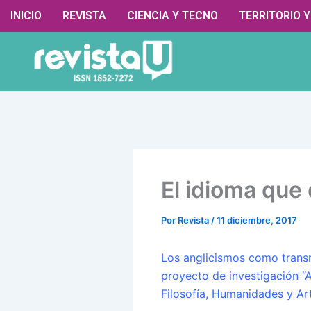
Ir
contenido
INICIO
REVISTA
CIENCIA Y TECNO
TERRITORIO 
al
contenido
El idioma que 
Por
Revista
/
11 diciembre, 2017
Los anglicismos como transm
proyecto de investigación “A
Filosofía, Humanidades y Ar