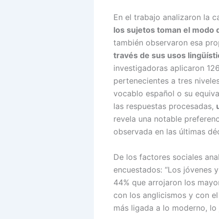
En el trabajo analizaron la c
los sujetos toman el modo 
también observaron esa prop
través de sus usos lingüís
investigadoras aplicaron 12
pertenecientes a tres nivele
vocablo español o su equiva
las respuestas procesadas,
revela una notable preferenc
observada en las últimas dé
De los factores sociales ana
encuestados: “Los jóvenes y
44% que arrojaron los mayor
con los anglicismos y con el 
más ligada a lo moderno, lo j