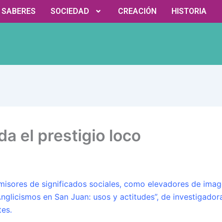
Y SABERES
SOCIEDAD
CREACIÓN
HISTORIA
da el prestigio loco
isores de significados sociales, como elevadores de image
nglicismos en San Juan: usos y actitudes”, de investigador
tes.