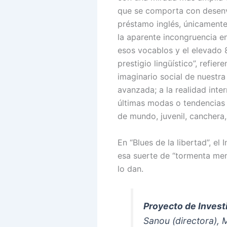
que se comporta con desenvo
préstamo inglés, únicamente
la aparente incongruencia en
esos vocablos y el elevado 
prestigio lingüístico”, refie
imaginario social de nuestr
avanzada; a la realidad inter
últimas modas o tendencias y
de mundo, juvenil, canchera,
En “Blues de la libertad”, el
esa suerte de “tormenta ment
lo dan.
Proyecto de Invest
Sanou (directora), M