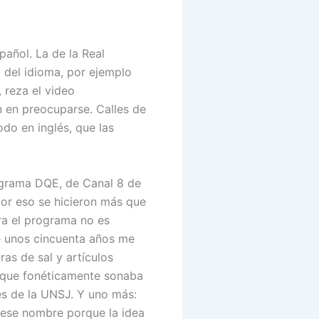
añol. La de la Real
 del idioma, por ejemplo
 reza el video
ón en preocuparse. Calles de
odo en inglés, que las
rograma DQE, de Canal 8 de
por eso se hicieron más que
ira el programa no es
e unos cincuenta años me
as de sal y artículos
 que fonéticamente sonaba
es de la UNSJ. Y uno más:
n ese nombre porque la idea