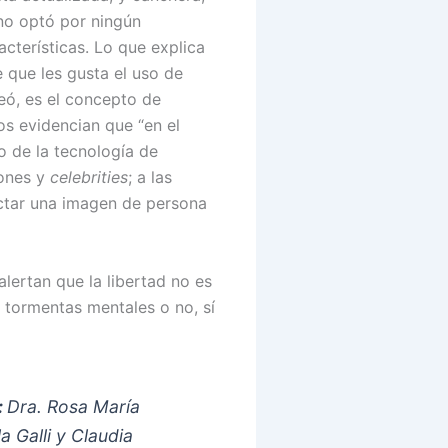
no optó por ningún
cterísticas. Lo que explica
 que les gusta el uso de
eó, es el concepto de
dos evidencian que “en el
o de la tecnología de
iones y
celebrities
; a las
ectar una imagen de persona
 alertan que la libertad no es
 tormentas mentales o no, sí
:
Dra. Rosa María
a Galli y Claudia