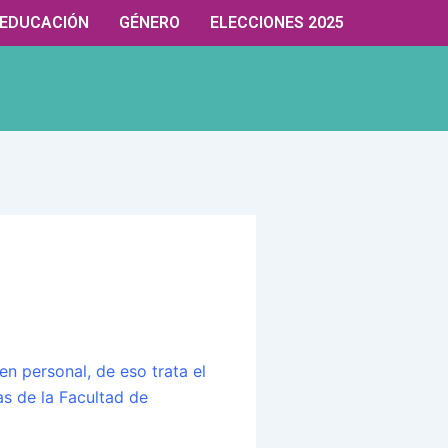
EDUCACIÓN
GÉNERO
ELECCIONES 2025
n personal, de eso trata el
as de la Facultad de