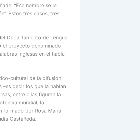
añade: “Ese nombre se le
”. Estos tres casos, tres
 del Departamento de Lengua
izó el proyecto denominado
alabras inglesas en el habla
co-cultural de la difusión
 –es decir los que la hablan
as, entre ellas figuran la
tencia mundial, la
ión formado por Rosa María
audia Castañeda.