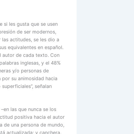
e si les gusta que se usen
mpresión de ser modernos,
las actitudes, se les dio a
sus equivalentes en español.
l autor de cada texto. Con
 palabras inglesas, y el 48%
heras y/o personas de
an por su animosidad hacia
superficiales”, señalan
 –en las que nunca se los
titud positiva hacia el autor
rata de una persona de mundo,
tá actualizada; y canchera,