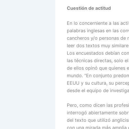
Cuestión de actitud
En lo concerniente a las act
palabras inglesas en las co
cancheros y/o personas de mu
leer dos textos muy similare
Los encuestados debían cont
las técnicas directas, solo 
de ellos opinó que quienes
mundo. “En conjunto predomin
EEUU y su cultura, su perce
desde el equipo de investiga
Pero, como dicen las profesi
interrogó abiertamente sobre
del texto que utilizó anglic
con una mirada más amplia e 