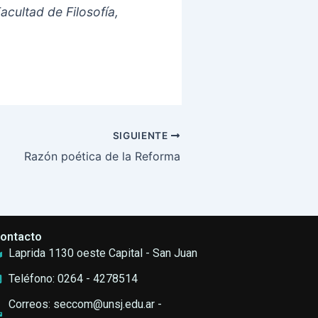
cultad de Filosofía,
SIGUIENTE
Razón poética de la Reforma
ontacto
Laprida 1130 oeste Capital - San Juan
Teléfono: 0264 - 4278514
Correos: seccom@unsj.edu.ar -