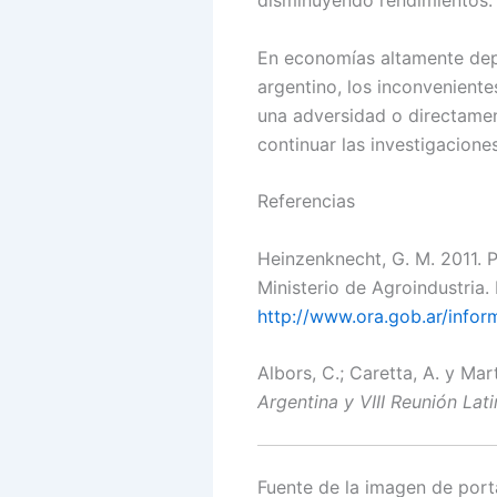
disminuyendo rendimientos.
En economías altamente depe
argentino, los inconveniente
una adversidad o directament
continuar las investigacione
Referencias
Heinzenknecht, G. M. 2011. 
Ministerio de Agroindustria.
http://www.ora.gob.ar/infor
Albors, C.; Caretta, A. y Ma
Argentina y VIII Reunión La
Fuente de la imagen de port