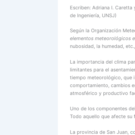
Escriben: Adriana I. Caretta
de Ingeniería, UNSJ)
Según la Organización Mete
elementos meteorológicos e
nubosidad, la humedad, etc.
La importancia del clima pa
limitantes para el asentamie
tiempo meteorológico, que i
comportamiento, cambios en 
atmosférico y productivo fac
Uno de los componentes del c
Todo aquello que afecte su f
La provincia de San Juan, c