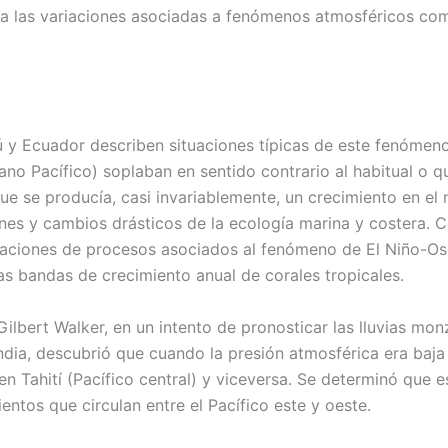
 a las variaciones asociadas a fenómenos atmosféricos co
rú y Ecuador describen situaciones típicas de este fenóme
ano Pacífico) soplaban en sentido contrario al habitual o q
ue se producía, casi invariablemente, un crecimiento en el 
iones y cambios drásticos de la ecología marina y costera. 
aciones de procesos asociados al fenómeno de El Niño-Os
as bandas de crecimiento anual de corales tropicales.
s Gilbert Walker, en un intento de pronosticar las lluvias mo
India, descubrió que cuando la presión atmosférica era baja
n Tahití (Pacífico central) y viceversa. Se determinó que e
entos que circulan entre el Pacífico este y oeste.