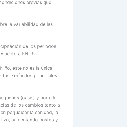
 condiciones previas que
bre la variabilidad de las
cipitación de los periodos
respecto a ENOS.
Niño, este no es la única
dos, serían los principales
equeños (oasis) y por ello
ncias de los cambios tanto a
n perjudicar la sanidad, la
cultivo, aumentando costos y