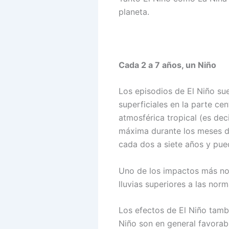
planeta.
Cada 2 a 7 años, un Niño
Los episodios de El Niño su
superficiales en la parte cen
atmosférica tropical (es deci
máxima durante los meses de
cada dos a siete años y pue
Uno de los impactos más not
lluvias superiores a las nor
Los efectos de El Niño tambi
Niño son en general favorab