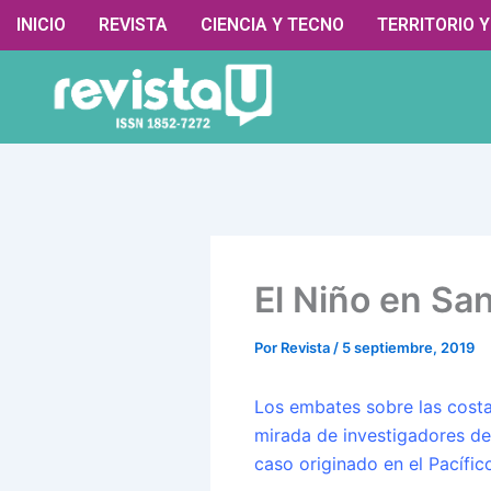
Ir
contenido
INICIO
REVISTA
CIENCIA Y TECNO
TERRITORIO 
al
contenido
El Niño en Sa
Por
Revista
/
5 septiembre, 2019
Los embates sobre las costa
mirada de investigadores de
caso originado en el Pacífic