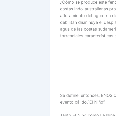
¿Cómo se produce este fenó
costas indo-australianas p
afloramiento del agua fría 
debilitan disminuye el despla
agua de las costas sudameri
torrenciales características
Se define, entonces, ENOS c
evento cálido,“El Niño”.
Tanto El Niño como La Niña 