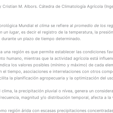
 y Cristian M. Albors. Cátedra de Climatología Agrícola (In
orológica Mundial el
clima
se refiere al
promedio de los regi
n un lugar
, es decir el registro de la temperatura, la presión
, durante un plazo de tiempo determinado.
ra una región es que permite establecer las condiciones fa
nto humano, mientras que la actividad agrícola está influenc
ndica los valores posibles (mínimo y máximo) de cada ele
el tiempo, asociaciones e interrelaciones con otros comp
ilita la planificación agropecuaria y la optimización del us
lima, la precipitación pluvial o nívea, genera un consider
recuencia, magnitud y/o distribución temporal, afecta a la 
omo región árida con escasas precipitaciones concentradas 