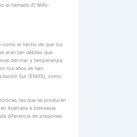
mo el llamado
El Niño-
no como el hecho de que los
ue eran tan débiles que
nivel del mar y temperatura
Con los años se han
cilación Sur (ENOS), como
nzónicas, las que se producen
 en Australia e Indonesia
sta diferencia de presiones