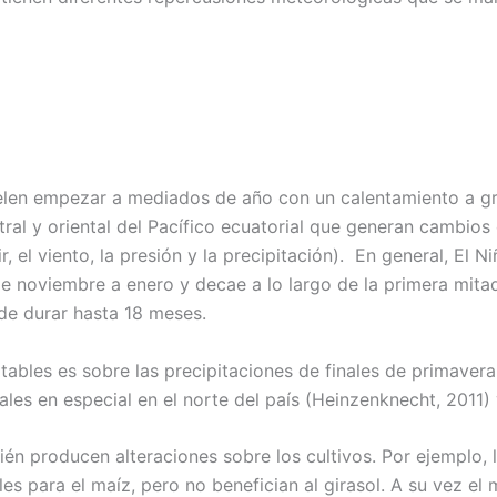
elen empezar a mediados de año con un calentamiento a gr
tral y oriental del Pacífico ecuatorial que generan cambios 
r, el viento, la presión y la precipitación). En general, El 
 noviembre a enero y decae a lo largo de la primera mitad
de durar hasta 18 meses.
ables es sobre las precipitaciones de finales de primavera
males en especial en el norte del país (Heinzenknecht, 2011
én producen alteraciones sobre los cultivos. Por ejemplo, l
les para el maíz, pero no benefician al girasol. A su vez 