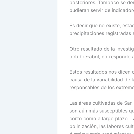
posteriores. Tampoco se dem
pudieran servir de indicador
Es decir que no existe, estad
precipitaciones registradas
Otro resultado de la investi
octubre-abril, corresponde 
Estos resultados nos dicen q
causa de la variabilidad de 
responsables de los extremo
Las áreas cultivadas de San
son aún más susceptibles que
corto como a largo plazo. La
polinización, las labores cul