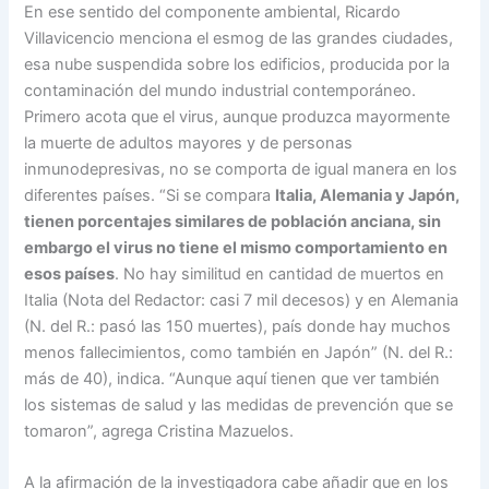
En ese sentido del componente ambiental, Ricardo
Villavicencio menciona el esmog de las grandes ciudades,
esa nube suspendida sobre los edificios, producida por la
contaminación del mundo industrial contemporáneo.
Primero acota que el virus, aunque produzca mayormente
la muerte de adultos mayores y de personas
inmunodepresivas, no se comporta de igual manera en los
diferentes países. “Si se compara
Italia, Alemania y Japón,
tienen porcentajes similares de población anciana, sin
embargo el virus no tiene el mismo comportamiento en
esos países
. No hay similitud en cantidad de muertos en
Italia (Nota del Redactor: casi 7 mil decesos) y en Alemania
(N. del R.: pasó las 150 muertes), país donde hay muchos
menos fallecimientos, como también en Japón” (N. del R.:
más de 40), indica. “Aunque aquí tienen que ver también
los sistemas de salud y las medidas de prevención que se
tomaron”, agrega Cristina Mazuelos.
A la afirmación de la investigadora cabe añadir que en los