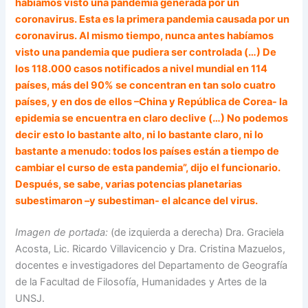
habíamos visto una pandemia generada por un
coronavirus. Esta es la primera pandemia causada por un
coronavirus. Al mismo tiempo, nunca antes habíamos
visto una pandemia que pudiera ser controlada (…) De
los 118.000 casos notificados a nivel mundial en 114
países, más del 90% se concentran en tan solo cuatro
países, y en dos de ellos –China y República de Corea- la
epidemia se encuentra en claro declive (…) No podemos
decir esto lo bastante alto, ni lo bastante claro, ni lo
bastante a menudo: todos los países están a tiempo de
cambiar el curso de esta pandemia”, dijo el funcionario.
Después, se sabe, varias potencias planetarias
subestimaron –y subestiman- el alcance del virus.
Imagen de portada:
(de izquierda a derecha) Dra. Graciela
Acosta, Lic. Ricardo Villavicencio y Dra. Cristina Mazuelos,
docentes e investigadores del Departamento de Geografía
de la Facultad de Filosofía, Humanidades y Artes de la
UNSJ.