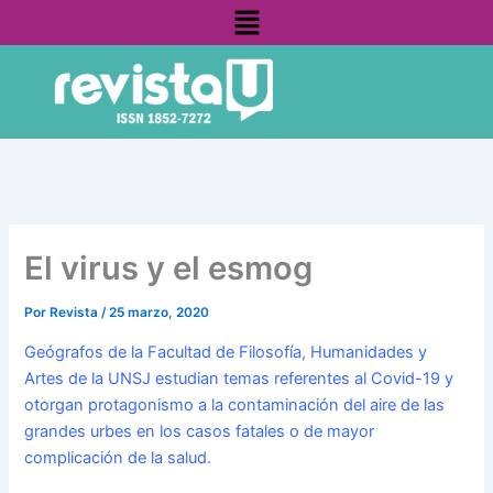
Menú
Ir
contenido
al
contenido
El virus y el esmog
Por
Revista
/
25 marzo, 2020
Geógrafos de la Facultad de Filosofía, Humanidades y
Artes de la UNSJ estudian temas referentes al Covid-19 y
otorgan protagonismo a la contaminación del aire de las
grandes urbes en los casos fatales o de mayor
complicación de la salud.