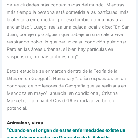
de las ciudades más contaminadas del mundo. Mientras
más tiempo la persona está sometida a las partículas, más
la afecta la enfermedad, por eso también toma más a la
ancianidad”. Luego, realiza una bajada local y dice: “En San
Juan, por ejemplo alguien que trabaje en una calera vive
respirando polvo, lo que perjudica su condición pulmonar.
Pero en las áreas urbanas, si bien hay partículas en
suspensión, no hay tanto esmog”.
Estos estudios se enmarcan dentro de la Teoría de la
Difusión en Geografía Humana y “serían expuestos en un
congreso de profesores de Geografía que se realizaría en
Mendoza en mayo”, anuncia, en condicional, Cristina
Mazuelos. La furia del Covid-19 exhorta al verbo en
potencial.
Animales y virus
“Cuando en el origen de estas enfermedades existe un
animal de por medio, en Geografía de la Salud lo