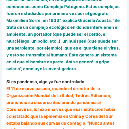
conocemos como Complejo Patógeno. Estos complejos
fueron estudiados por primera vez por el geógrafo
Maximilien Sorre, en 1933”, explica Graciela Acosta. “Se
trata de un complejo ecológico en donde intervienen el
ambiente, un portador (que puede ser el cerdo, el
murciélago, un pollo, etc.,), un huésped (que puede ser
una serpiente, por ejemplo), que es el que tiene el virus,
y esto se transmite al humano. Esto genera un sistema
en el que el hombre es parte. Así se generó la gripe
aviaria”, concluye la investigadora.
Si es pandemia, algo ya fue controlado
El 11 de marzo pasado, cuando el director de la
Organización Mundial de la Salud, Tedros Adhanom,
pronunció su discurso declarando pandemia al
Coronavirus, lo hizo una vez que esa institución había
constatado que la epidemia en China y Corea del Sur
estaba bajando sus curvas de contagio. “Nunca antes