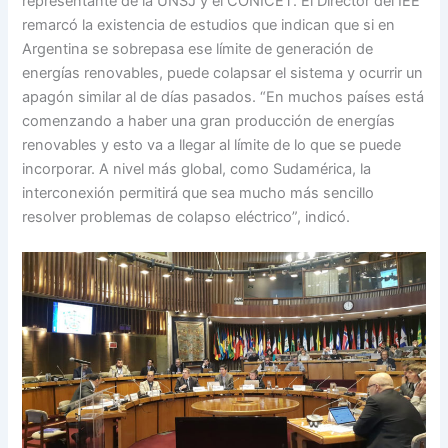
representante de la UNSJ y el CONICET. El Director del IEE
remarcó la existencia de estudios que indican que si en
Argentina se sobrepasa ese límite de generación de
energías renovables, puede colapsar el sistema y ocurrir un
apagón similar al de días pasados. “En muchos países está
comenzando a haber una gran producción de energías
renovables y esto va a llegar al límite de lo que se puede
incorporar. A nivel más global, como Sudamérica, la
interconexión permitirá que sea mucho más sencillo
resolver problemas de colapso eléctrico”, indicó.