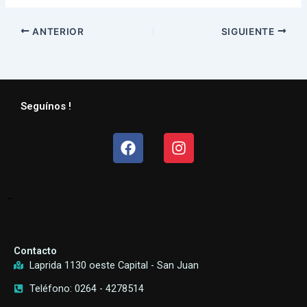
ANTERIOR
SIGUIENTE
Seguínos !
Facebook
Instagram
–
Contacto
Laprida 1130 oeste Capital - San Juan
Teléfono: 0264 - 4278514