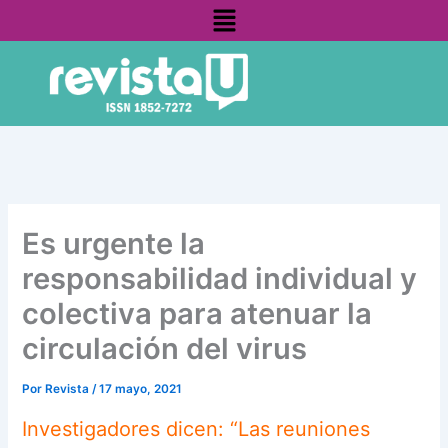
Menú
Ir
contenido
al
contenido
Es urgente la
responsabilidad individual y
colectiva para atenuar la
circulación del virus
Por
Revista
/
17 mayo, 2021
Investigadores dicen: “Las reuniones