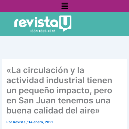
Menú
Ir
contenido
al
contenido
«La circulación y la
actividad industrial tienen
un pequeño impacto, pero
en San Juan tenemos una
buena calidad del aire»
Por
Revista
/
14 enero, 2021