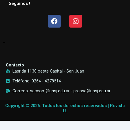
Seguínos !
Facebook
Instagram
–
Contacto
Laprida 1130 oeste Capital - San Juan
Teléfono: 0264 - 4278514
Correos: seccom@unsj.edu.ar - prensa@unsj.edu.ar
Copyright © 2026. Todos los derechos reservados | Revista
U.