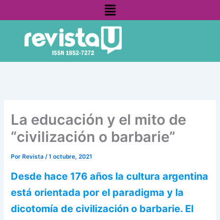
Menú
Ir
contenido
al
contenido
La educación y el mito de
“civilización o barbarie”
Por
Revista
/
1 octubre, 2021
Desde hace 176 años la cultura argentina
está orientada por el paradigma y la
dicotomía de civilización o barbarie. El