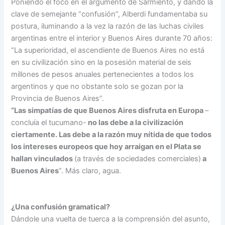
Poniendo el foco en el argumento de Sarmiento, y dando la
clave de semejante “confusión”, Alberdi fundamentaba su
postura, iluminando a la vez la razón de las luchas civiles
argentinas entre el interior y Buenos Aires durante 70 años:
“La superioridad, el ascendiente de Buenos Aires no está
en su civilización sino en la posesión material de seis
millones de pesos anuales pertenecientes a todos los
argentinos y que no obstante solo se gozan por la
Provincia de Buenos Aires”.
“Las simpatías de que Buenos Aires disfruta en Europa
–
concluía el tucumano-
no las debe a la civilización
ciertamente. Las debe a la razón muy nítida de que todos
los intereses europeos que hoy arraigan en el Plata se
hallan vinculados
(a través de sociedades comerciales)
a
Buenos Aires
”. Más claro, agua.
¿Una confusión gramatical?
Dándole una vuelta de tuerca a la comprensión del asunto,