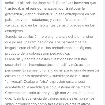
señala el historiador José María Rosa: “
Los hombres que
trastocaban el país comenzaban por trastocar la
gramática
”, viendo “bárbarus” (o sea extranjeros) en sus
paisanos y conciudadanos, y viendo “ciudadanos”
(civitatis) solo en los habitantes de las ciudades o en los
extranjeros.
Semejante confusión no era ignorancia del idioma, sino
que poseía una raíz ideológica. Los barbarismos del
lenguaje eran el reflejo de los barbarismos ideológicos,
producto de la colonización pedagógica.
El análisis y debate de estas cuestiones no resultan
secundarias ni inconducentes, más allá y más acá del
pensamiento sarmientino, erigido en paradigma de nuestra
cultura en tanto depositaria y subsidiaria de la cultura
“universal”. Cualquier “otra” expresión cultural será
aceptable en la medida que no cuestione dicha matriz.
Creemos necesario alertar y exigir con Arturo Jauretche
que, “bajo la apariencia de valores universales no se nos
sigan introduciendo como tales esos valores relativos,