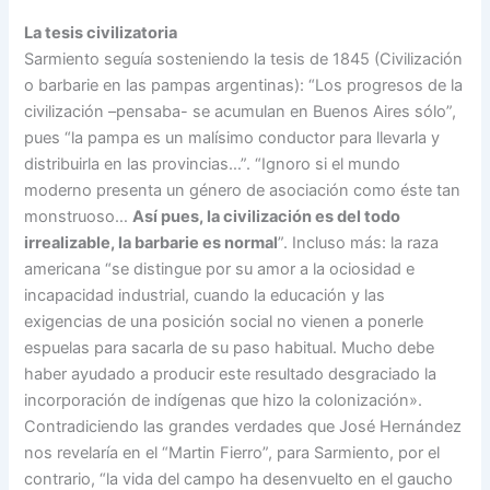
La tesis civilizatoria
Sarmiento seguía sosteniendo la tesis de 1845 (Civilización
o barbarie en las pampas argentinas): “Los progresos de la
civilización –pensaba- se acumulan en Buenos Aires sólo”,
pues “la pampa es un malísimo conductor para llevarla y
distribuirla en las provincias…”. “Ignoro si el mundo
moderno presenta un género de asociación como éste tan
monstruoso…
Así pues, la civilización es del todo
irrealizable, la barbarie es normal
”. Incluso más: la raza
americana “se distingue por su amor a la ociosidad e
incapacidad industrial, cuando la educación y las
exigencias de una posición social no vienen a ponerle
espuelas para sacarla de su paso habitual. Mucho debe
haber ayudado a producir este resultado desgraciado la
incorporación de indígenas que hizo la colonización».
Contradiciendo las grandes verdades que José Hernández
nos revelaría en el “Martin Fierro”, para Sarmiento, por el
contrario, “la vida del campo ha desenvuelto en el gaucho