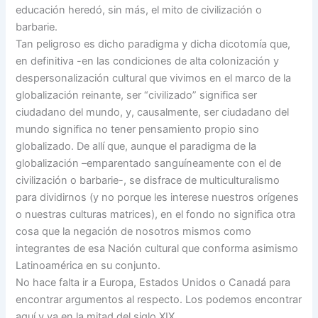
educación heredó, sin más, el mito de civilización o
barbarie.
Tan peligroso es dicho paradigma y dicha dicotomía que,
en definitiva -en las condiciones de alta colonización y
despersonalización cultural que vivimos en el marco de la
globalización reinante, ser “civilizado” significa ser
ciudadano del mundo, y, causalmente, ser ciudadano del
mundo significa no tener pensamiento propio sino
globalizado. De allí que, aunque el paradigma de la
globalización –emparentado sanguíneamente con el de
civilización o barbarie-, se disfrace de multiculturalismo
para dividirnos (y no porque les interese nuestros orígenes
o nuestras culturas matrices), en el fondo no significa otra
cosa que la negación de nosotros mismos como
integrantes de esa Nación cultural que conforma asimismo
Latinoamérica en su conjunto.
No hace falta ir a Europa, Estados Unidos o Canadá para
encontrar argumentos al respecto. Los podemos encontrar
aquí y ya en la mitad del siglo XIX.