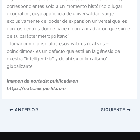
correspondientes solo a un momento histórico o lugar
geográfico, cuya apariencia de universalidad surge
exclusivamente del poder de expansión universal que les
dan los centros donde nacen, con la irradiación que surge
de su carácter metropolitano”.
“Tomar como absolutos esos valores relativos –
coincidimos- es un defecto que está en la génesis de
nuestra “intelligentzia” y de ahí su colonialismo”
globalizante.
Imagen de portada: publicada en
https://noticias.perfil.com
ANTERIOR
SIGUIENTE