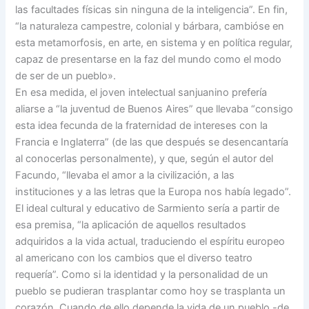
las facultades físicas sin ninguna de la inteligencia”. En fin,
“la naturaleza campestre, colonial y bárbara, cambióse en
esta metamorfosis, en arte, en sistema y en política regular,
capaz de presentarse en la faz del mundo como el modo
de ser de un pueblo».
En esa medida, el joven intelectual sanjuanino prefería
aliarse a “la juventud de Buenos Aires” que llevaba “consigo
esta idea fecunda de la fraternidad de intereses con la
Francia e Inglaterra” (de las que después se desencantaría
al conocerlas personalmente), y que, según el autor del
Facundo, “llevaba el amor a la civilización, a las
instituciones y a las letras que la Europa nos había legado”.
El ideal cultural y educativo de Sarmiento sería a partir de
esa premisa, “la aplicación de aquellos resultados
adquiridos a la vida actual, traduciendo el espíritu europeo
al americano con los cambios que el diverso teatro
requería”. Como si la identidad y la personalidad de un
pueblo se pudieran trasplantar como hoy se trasplanta un
corazón. Cuando de ello depende la vida de un pueblo -de