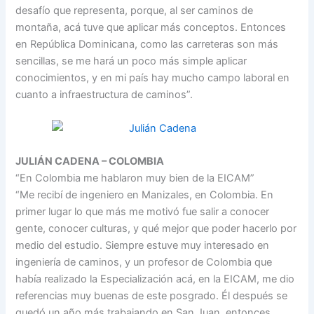
desafío que representa, porque, al ser caminos de
montaña, acá tuve que aplicar más conceptos. Entonces
en República Dominicana, como las carreteras son más
sencillas, se me hará un poco más simple aplicar
conocimientos, y en mi país hay mucho campo laboral en
cuanto a infraestructura de caminos”.
JULIÁN CADENA – COLOMBIA
“En Colombia me hablaron muy bien de la EICAM”
“Me recibí de ingeniero en Manizales, en Colombia. En
primer lugar lo que más me motivó fue salir a conocer
gente, conocer culturas, y qué mejor que poder hacerlo por
medio del estudio. Siempre estuve muy interesado en
ingeniería de caminos, y un profesor de Colombia que
había realizado la Especialización acá, en la EICAM, me dio
referencias muy buenas de este posgrado. Él después se
quedó un año más trabajando en San Juan, entonces