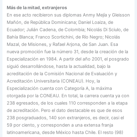
Más de la mitad, extranjeros
En ese acto recibieron sus diplomas Anmy Mejía y Gleisson
Mañón, de República Dominicana; Daniel Loaiza, de
Ecuador; Julián Cadena, de Colombia; Nicolás Di Sciulo, de
Bahía Blanca; Franco Scortichini, de Río Negro; Nicolás
Mazal, de Misiones, y Rafael Arjona, de San Juan. Esa
nueva promoción fue la número 31, desde la creación de la
Especialización en 1984. A partir del año 2001, el posgrado
siguió desarrollándose, hasta la actualidad, bajo la
acreditación de la Comisión Nacional de Evaluación y
Acreditación Universitaria (CONEAU). Hoy, la
Especialización cuenta con Categoría A, la máxima
otorgada por la CONEAU. En total, la carrera cuenta ya con
238 egresados, de los cuales 110 corresponden a la etapa
de acreditación. Pero el dato destacable es que de esos
238 posgraduados, 140 son extranjeros, es decir, casi el
59 por ciento, y corresponden a una extensa franja
latinoamericana, desde México hasta Chile. El resto (98)