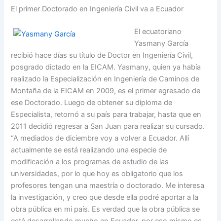
El primer Doctorado en Ingeniería Civil va a Ecuador
El ecuatoriano
Yasmany García
recibió hace días su título de Doctor en Ingeniería Civil,
posgrado dictado en la EICAM. Yasmany, quien ya había
realizado la Especialización en Ingeniería de Caminos de
Montaña de la EICAM en 2009, es el primer egresado de
ese Doctorado. Luego de obtener su diploma de
Especialista, retornó a su país para trabajar, hasta que en
2011 decidió regresar a San Juan para realizar su cursado.
“A mediados de diciembre voy a volver a Ecuador. Allí
actualmente se está realizando una especie de
modificación a los programas de estudio de las
universidades, por lo que hoy es obligatorio que los
profesores tengan una maestría o doctorado. Me interesa
la investigación, y creo que desde ella podré aportar a la
obra pública en mi país. Es verdad que la obra pública se
está desarrollando mucho en Ecuador, por eso mismo es