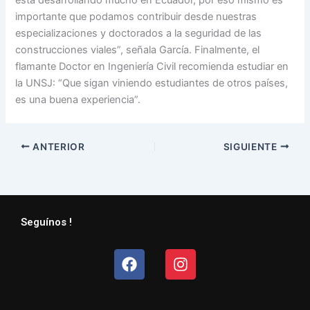
importante que podamos contribuir desde nuestras
especializaciones y doctorados a la seguridad de las
construcciones viales”, señala García. Finalmente, el
flamante Doctor en Ingeniería Civil recomienda estudiar en
la UNSJ: “Que sigan viniendo estudiantes de otros países,
es una buena experiencia”.
ANTERIOR
SIGUIENTE
Seguínos !
Facebook
Instagram