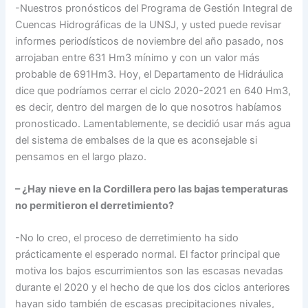
-Nuestros pronósticos del Programa de Gestión Integral de
Cuencas Hidrográficas de la UNSJ, y usted puede revisar
informes periodísticos de noviembre del año pasado, nos
arrojaban entre 631 Hm3 mínimo y con un valor más
probable de 691Hm3. Hoy, el Departamento de Hidráulica
dice que podríamos cerrar el ciclo 2020-2021 en 640 Hm3,
es decir, dentro del margen de lo que nosotros habíamos
pronosticado. Lamentablemente, se decidió usar más agua
del sistema de embalses de la que es aconsejable si
pensamos en el largo plazo.
– ¿Hay nieve en la Cordillera pero las bajas temperaturas
no permitieron el derretimiento?
-No lo creo, el proceso de derretimiento ha sido
prácticamente el esperado normal. El factor principal que
motiva los bajos escurrimientos son las escasas nevadas
durante el 2020 y el hecho de que los dos ciclos anteriores
hayan sido también de escasas precipitaciones nivales,