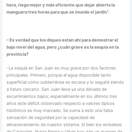
hora, riega mejor y más eficiente que dejar abierta la
manguera tres horas para que se inunde el jardín”.
– Es verdad que los diques están ahí para demostrar el
bajo nivel del agua, pero ¿cuán grave es la sequía en la
provincia?
-La sequía en San Juan es muy grave por dos factores
principales. Primero, porque el agua disponible tanto
superficial como subterránea es escasa y lo seguirá siendo
a futuro cercano. San Juan lleva ya una década de
escurrimientos bajos; especialmente en los últimos tres
años este déficit observado respecto a valores típicos
históricos es muy marcado. Se suma a esto una falsa
sensación de seguridad por la capacidad de
almacenamiento de nuestro sistema. Si bien los embalses
de Caracoles, Punta Negra y Ullum nos dan un margen de