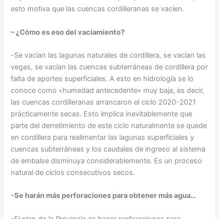
esto motiva que las cuencas cordilleranas se vacíen.
– ¿Cómo es eso del vaciamiento?
-Se vacían las lagunas naturales de cordillera, se vacían las
vegas, se vacían las cuencas subterráneas de cordillera por
falta de aportes superficiales. A esto en hidrología se lo
conoce como «humedad antecedente» muy baja, es decir,
las cuencas cordilleranas arrancaron el ciclo 2020-2021
prácticamente secas. Esto implica inevitablemente que
parte del derretimiento de este ciclo naturalmente se quede
en cordillera para realimentar las lagunas superficiales y
cuencas subterráneas y los caudales de ingreso al sistema
de embalse disminuya considerablemente. Es un proceso
natural de ciclos consecutivos secos.
-Se harán más perforaciones para obtener más agua…
-El plan de la Provincia es hacer perforaciones para