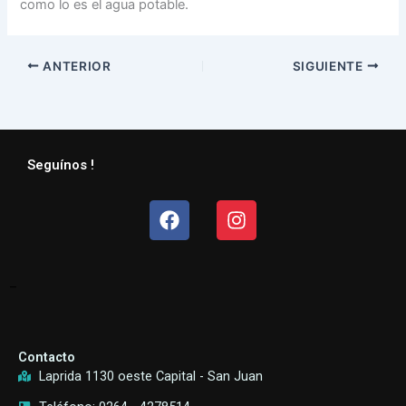
como lo es el agua potable.
ANTERIOR
SIGUIENTE
Seguínos !
Facebook
Instagram
–
Contacto
Laprida 1130 oeste Capital - San Juan