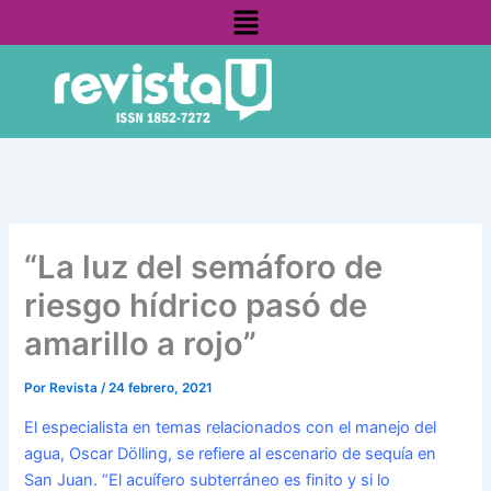
Menú
Ir
contenido
al
contenido
“La luz del semáforo de
riesgo hídrico pasó de
amarillo a rojo”
Por
Revista
/
24 febrero, 2021
El especialista en temas relacionados con el manejo del
agua, Oscar Dölling, se refiere al escenario de sequía en
San Juan. “El acuífero subterráneo es finito y si lo