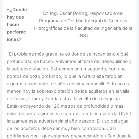
– ¿Dónde
Dr. Ing. Oscar Dölling, responsable del
hay que
Programa de Gestión Integral de Cuencas
hacer
Hidrográficas de la Facultad de Ingeniería de la
perforac
UNSJ.
iones?
-El problema más grave no es donde se hacen sino a qué
profundidad se hacen. Volvemos al tema del desequilibrio y
la sobreexplotación. Extraemos en un segundo, con una
bomba de pozo profundo, lo que la naturaleza tardó en
algunos casos miles de años en almacenar allí. Esto no es
menor, hoy la sobreexplotación de los acuíferos en el valle
de Tulum, Ullum y Zonda está a la vuelta de la esquina.
Están extrayendo de 120 metros de profundidad o más,
miles de perforaciones sin control. También desde la UNSJ
lanzamos esta advertencia el año pasado. El uso del agua
de los acuíferos debe ser muy bien controlada. Casi
podríamos decir que estamos presenciando en San Juan la