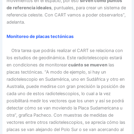
movimientos en el espacio, por eso
sirven como puntos
de referencia ideales
, puntuales, para crear un sistema de
referencia celeste. Con CART vamos a poder observarlos”,
adelanta.
Monitoreo de placas tectónicas
Otra tarea que podrás realizar el CART se relaciona con
los estudios de geodinámica. Este radiotelescopio estará
en condiciones de monitorear
cuánto se mueven
las
placas tectónicas. “A modo de ejemplo, si hay un
radiotelescopio en Sudamérica, uno en Sudáfrica y otro en
Australia, puede medirse con gran precisión la posición de
cada uno de estos radiotelescopios, lo cual a la vez
posibilitará medir los vectores que los unen y así se podrá
detectar cómo se van moviendo la Placa Sudamericana u
otra”, grafica Pacheco. Con muestras de medidas de
vectores entre otros radiotelescopios, se aprecia cómo las
placas se van alejando del Polo Sur o se van acercando al