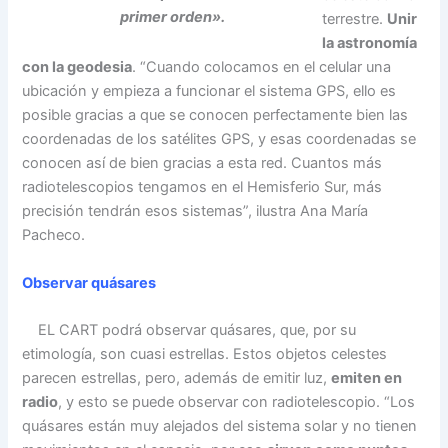
primer orden».
terrestre.
Unir
la astronomía
con la geodesia
. “Cuando colocamos en el celular una
ubicación y empieza a funcionar el sistema GPS, ello es
posible gracias a que se conocen perfectamente bien las
coordenadas de los satélites GPS, y esas coordenadas se
conocen así de bien gracias a esta red. Cuantos más
radiotelescopios tengamos en el Hemisferio Sur, más
precisión tendrán esos sistemas”, ilustra Ana María
Pacheco.
Observar quásares
EL CART podrá observar quásares, que, por su
etimología, son cuasi estrellas. Estos objetos celestes
parecen estrellas, pero, además de emitir luz,
emiten en
radio
, y esto se puede observar con radiotelescopio. “Los
quásares están muy alejados del sistema solar y no tienen