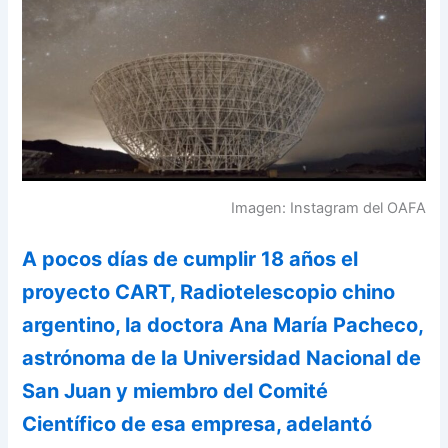
Imagen: Instagram del OAFA
A pocos días de cumplir 18 años el
proyecto CART, Radiotelescopio chino
argentino, la doctora Ana María Pacheco,
astrónoma de la Universidad Nacional de
San Juan y miembro del Comité
Científico de esa empresa, adelantó