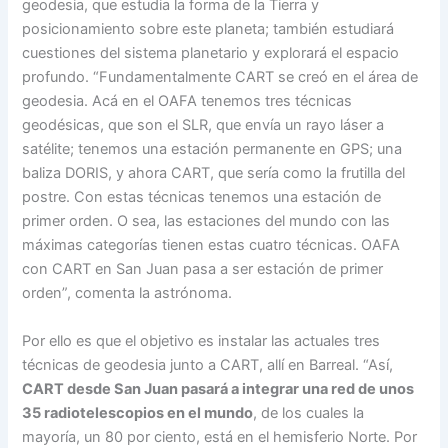
geodesia, que estudia la forma de la Tierra y
posicionamiento sobre este planeta; también estudiará
cuestiones del sistema planetario y explorará el espacio
profundo. “Fundamentalmente CART se creó en el área de
geodesia. Acá en el OAFA tenemos tres técnicas
geodésicas, que son el SLR, que envía un rayo láser a
satélite; tenemos una estación permanente en GPS; una
baliza DORIS, y ahora CART, que sería como la frutilla del
postre. Con estas técnicas tenemos una estación de
primer orden. O sea, las estaciones del mundo con las
máximas categorías tienen estas cuatro técnicas. OAFA
con CART en San Juan pasa a ser estación de primer
orden”, comenta la astrónoma.
Por ello es que el objetivo es instalar las actuales tres
técnicas de geodesia junto a CART, allí en Barreal. “Así,
CART desde San Juan pasará a integrar una red de unos
35 radiotelescopios en el mundo
, de los cuales la
mayoría, un 80 por ciento, está en el hemisferio Norte. Por