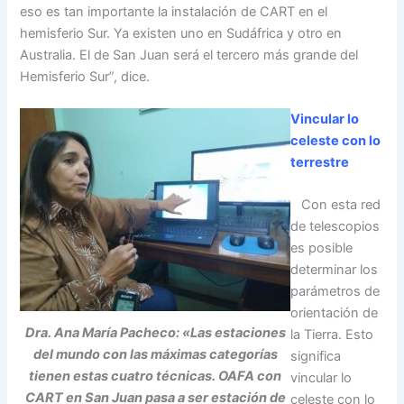
eso es tan importante la instalación de CART en el
hemisferio Sur. Ya existen uno en Sudáfrica y otro en
Australia. El de San Juan será el tercero más grande del
Hemisferio Sur”, dice.
Vincular lo
celeste con lo
terrestre
Con esta red
de telescopios
es posible
determinar los
parámetros de
orientación de
Dra. Ana María Pacheco: «Las estaciones
la Tierra. Esto
del mundo con las máximas categorías
significa
tienen estas cuatro técnicas. OAFA con
vincular lo
CART en San Juan pasa a ser estación de
celeste con lo