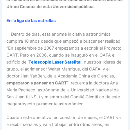
Ulrico Cesco» de esta Universidad pública.
En la liga de las estrellas
Dentro de días, esta enorme iniciativa astronómica
cumplirá 18 años desde que empezó a buscar ser realidad.
“En septiembre de 2007 empezamos a escribir el Proyecto
CART. Pero en 2006, cuando se inauguró en el OAFA el
edificio del
Telescopio Láser Satelital
, nuestros líderes de
grupo, el agrimensor Walter Manrique, del OAFA, y el
doctor Han YanBen, de la Academia China de Ciencias,
empezaron a pensar en CART
”, recuerda la doctora Ana
María Pacheco, astrónoma de la Universidad Nacional de
San Juan (UNSJ) y miembro del Comité Científico de este
megaproyecto puramente astronómico.
Cuando esté operativo, en cuestión de meses, el CART va
a recibir señales y va a trabajar, entre otras áreas, en