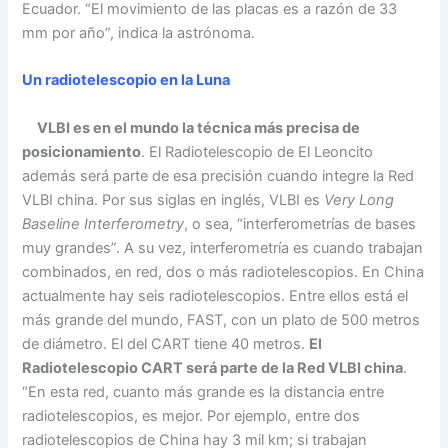
Ecuador. “El movimiento de las placas es a razón de 33
mm por año”, indica la astrónoma.
Un radiotelescopio en la Luna
VLBI es en el mundo la técnica más precisa de
posicionamiento
. El Radiotelescopio de El Leoncito
además será parte de esa precisión cuando integre la Red
VLBI china. Por sus siglas en inglés, VLBI es
Very Long
Baseline Interferometry
, o sea, “interferometrías de bases
muy grandes”. A su vez, interferometría es cuando trabajan
combinados, en red, dos o más radiotelescopios. En China
actualmente hay seis radiotelescopios. Entre ellos está el
más grande del mundo, FAST, con un plato de 500 metros
de diámetro. El del CART tiene 40 metros.
El
Radiotelescopio CART será parte de la Red VLBI china
.
“En esta red, cuanto más grande es la distancia entre
radiotelescopios, es mejor. Por ejemplo, entre dos
radiotelescopios de China hay 3 mil km; si trabajan