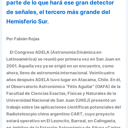
parte de lo que hará ese gran detector
de señales, el tercero más grande del
Hemisferio Sur.
Por Fabián Rojas
El Congreso ADELA (Astronomía Dinámica en
Latinoamérica) se reunió por primera vez en San Juan en
2001. Aquella vez ya se erigió en un encuentro, como
ahora, lleno de astronomía internacional. Veinticuatro
años después ADELA tuvo lugar en Atacama, Chile. En él,
el Observatorio Astronómico “Félix Aguilar” (OAFA) de la
Facultad de Ciencias Exactas, Físicas y Naturales de la
Universidad Nacional de San Juan (UNSJ) presentó un
trabajo sobre las aplicaciones científicas potenciales del
Radiotelescpio chino argentino CART, cuyo proyecto
estará operativo en El Leoncito, Barreal, en Calingasta,
en ámbitos de la Estación Astronómica de Altura «Carlos