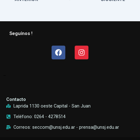
Seguínos !
Facebook
Instagram
–
Contacto
Laprida 1130 oeste Capital - San Juan
Teléfono: 0264 - 4278514
Correos: seccom@unsj.edu.ar - prensa@unsj.edu.ar