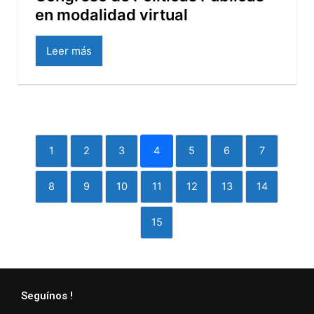
en modalidad virtual
Leer más
1
2
3
4
5
6
7
8
9
10
11
12
13
14
15
Seguínos !
Facebook
Instagram