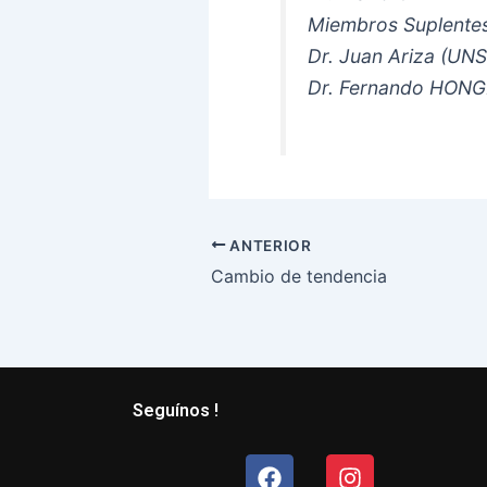
Miembros Suplente
Dr. Juan Ariza (U
Dr. Fernando HON
ANTERIOR
Cambio de tendencia
Seguínos !
Facebook
Instagram