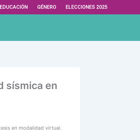
EDUCACIÓN
GÉNERO
ELECCIONES 2025
d sísmica en
esis en modalidad virtual.