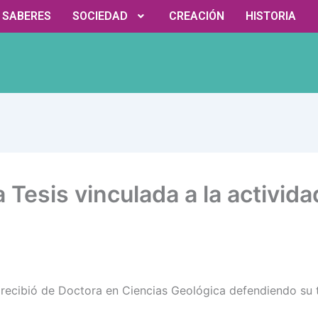
Y SABERES
SOCIEDAD
CREACIÓN
HISTORIA
Tesis vinculada a la activida
 recibió de Doctora en Ciencias Geológica defendiendo su t