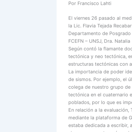
Por Francisco Lahti
El viernes 26 pasado al med
la Lic. Flavia Tejada Recaba
Departamento de Posgrado y 
FCEFN – UNSJ, Dra. Natalia 
Según contó la flamante doct
tectónica y neo tectónica, e
estructuras tectónicas con a
La importancia de poder iden
de sismos. Por ejemplo, el ú
colega de nuestro grupo de t
tectónica en el cuaternario 
poblados, por lo que es imp
En relación a la evaluación,
mediante la plataforma de 
estaba dedicada a escribir, 