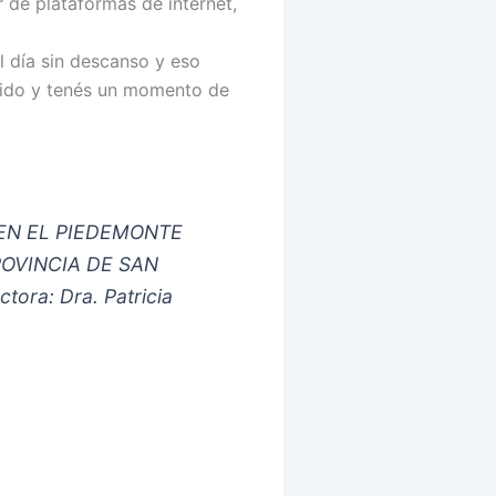
 de plataformas de internet,
l día sin descanso y eso
cido y tenés un momento de
A EN EL PIEDEMONTE
ROVINCIA DE SAN
tora: Dra. Patricia