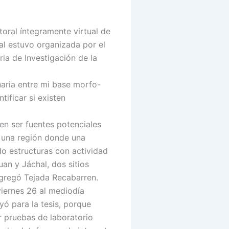
oral íntegramente virtual de
al estuvo organizada por el
ia de Investigación de la
naria entre mi base morfo-
ificar si existen
en ser fuentes potenciales
n una región donde una
do estructuras con actividad
uan y Jáchal, dos sitios
agregó Tejada Recabarren.
viernes 26 al mediodía
ó para la tesis, porque
r pruebas de laboratorio