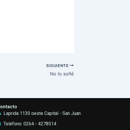
SIGUIENTE
No lo soñé
ontacto
Laprida 1130 oeste Capital - San Juan
Teléfono: 0264 - 4278514