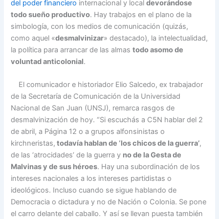
del poder financiero
internacional y local
devorándose
todo sueño productivo
. Hay trabajos en el plano de la
simbología, con los medios de comunicación (quizás,
como aquel «
desmalvinizar
» destacado), la intelectualidad,
la política para arrancar de las almas
todo asomo de
voluntad anticolonial
.
El comunicador e historiador Elio Salcedo, ex trabajador
de la Secretaría de Comunicación de la Universidad
Nacional de San Juan (UNSJ), remarca rasgos de
desmalvinización de hoy. “Si escuchás a C5N hablar del 2
de abril, a Página 12 o a grupos alfonsinistas o
kirchneristas,
todavía hablan de ‘los chicos de la guerra’
,
de las ‘atrocidades’ de la guerra y
no de la Gesta de
Malvinas y de sus héroes
. Hay una subordinación de los
intereses nacionales a los intereses partidistas o
ideológicos. Incluso cuando se sigue hablando de
Democracia o dictadura y no de Nación o Colonia. Se pone
el carro delante del caballo. Y así se llevan puesta también