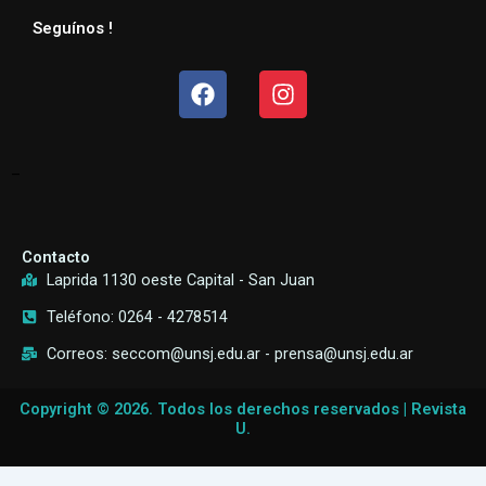
Seguínos !
Facebook
Instagram
–
Contacto
Laprida 1130 oeste Capital - San Juan
Teléfono: 0264 - 4278514
Correos: seccom@unsj.edu.ar - prensa@unsj.edu.ar
Copyright © 2026. Todos los derechos reservados | Revista
U.