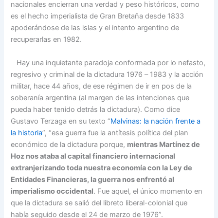
nacionales encierran una verdad y peso históricos, como
es el hecho imperialista de Gran Bretaña desde 1833
apoderándose de las islas y el intento argentino de
recuperarlas en 1982.
Hay una inquietante paradoja conformada por lo nefasto,
regresivo y criminal de la dictadura 1976 – 1983 y la acción
militar, hace 44 años, de ese régimen de ir en pos de la
soberanía argentina (al margen de las intenciones que
pueda haber tenido detrás la dictadura). Como dice
Gustavo Terzaga en su texto “
Malvinas: la nación frente a
la historia
”, “esa guerra fue la antítesis política del plan
económico de la dictadura porque,
mientras Martínez de
Hoz nos ataba al capital financiero internacional
extranjerizando toda nuestra economía con la Ley de
Entidades Financieras, la guerra nos enfrentó al
imperialismo occidental
. Fue aquel, el único momento en
que la dictadura se salió del libreto liberal-colonial que
había seguido desde el 24 de marzo de 1976”.