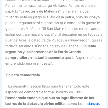
Pensamiento nacional Jorge Abelardo Ramos escribe el
capítulo “
La victoria de Malvinas
”. En él afirma que
“cuando está en juego el suelo de la patria, sólo un cipayo
puede preguntarse si el gobierno que conduce la guerra le
gusta o no”. Y añade: “Si San Martín hubiese renunciado a
luchar contra el imperio español al descubrir en su llegada a
Buenos Aires la catadura de Rivadavia y Pueyrredón, quizás
todavía seríamos súbditos del rey de España.
El pueblo
argentino y los hermanos de la Patria Grande
comprendieron instantáneamente
que la Argentina había
emprendido una gran gesta”.
En esta democracia
La desmalvinización llegó para transitar todo este
espacio de democracia formal iniciado en 1983.
Democracia endeble que aún no logra librarse de los
lastres de la dictadura cívico militar
, como las
andanzas