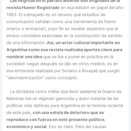
Las negritas en el párrafo anterior son originales de la
revista Humor Registrado
en esa edición en papel del año
1983. El subrayado es un recurso que estudios de
comunicación señalan como una herramienta de
frame
(marco o enmarcar), cuyo fin es resaltar aspectos que el
emisor considera esenciales en la construcción de sentido
de una información
. Así, un actor cultural importante en
Argentina como esa revista realizaba aportes clave para
nombrar una idea
que se iba a poner en práctica en la
sociedad: según después se dijo en otros medios, es en
esa entrevista realizada por Soriano a Rouquié que surgió
“desmalvinización” como concepto.
La dictadura cívico militar que llevó adelante la Guerra de
Malvinas fue un régimen genocida y autor material de las
políticas más dañinas para Argentina en la historia reciente
de este país,
con una estela de deterioro que se
reproduce con fuerza en este presente político,
económico y social
. Eso es claro. Pero las causas