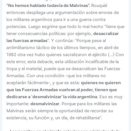
“No hemos hablado todavía de Malvinas”.
Rouquié
entonces despliega una argumentación sobre errores de
los militares argentinos para ir a una guerra contra
potencias. Luego esgrime que todo lo mal hecho “tiene que
tener consecuencias políticas: por ejemplo,
desacralizar
las fuerzas armadas
”. Y continúa: “Porque pese al
antimilitarismo táctico de los últimos tiempos, en abril de
1982 otra vez hubo quienes sacralizaron el ejército (…) Con
este error, esta debacle, esta utilización incalificable de la
tropa y el material, puede que se desacralicen las Fuerzas
Armadas. Con una condición -que los militares no
aceptarán fácilmente-, y que es esta:
quienes no quieren
que las Fuerzas Armadas vuelvan al poder, tienen que
dedicarse a ‘desmalvinizar’ la vida argentina
. Eso es muy
importante:
desmalvinizar
. Porque para los militares las
Malvinas serán siempre la oportunidad de recordar su
existencia, su función y, un día, de rehabilitarse”.