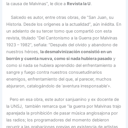
la causa de Malvinas”, le dice a
Revista la U
.
Salcedo es autor, entre otras obras, de “San Juan, su
Historia. Desde los orígenes a la actualidad”, aún inédita. En
un adelanto de su tercer tomo que compartió con esta
revista, titulado “Del Cantonismo a la Guerra por Malvinas
1923 – 1982”, señala: “Después del olvido y abandono de
nuestros héroes,
la desmalvinización consistió en un
borrón y cuenta nueva, como si nada hubiera pasado
y
como si nada se hubiera aprendido del enfrentamiento a
sangre y fuego contra nuestros consuetudinarios
enemigos, enfrentamiento del que, al parecer, muchos
abjuraron, catalogándolo de ‘aventura irresponsable’».
Pero en esa obra, este autor sanjuanino y ex docente de
la UNSJ, también remarca que “la guerra por Malvinas trajo
aparejada la prohibición de pasar música anglosajona por
las radios; los programadores del momento debieron
recurrir a las grabaciones previas en existencia de artistas