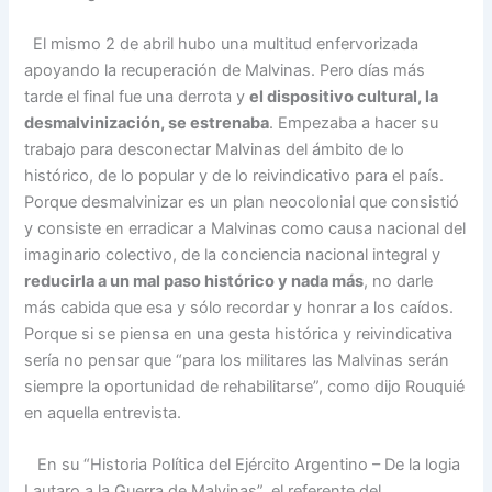
El mismo 2 de abril hubo una multitud enfervorizada
apoyando la recuperación de Malvinas. Pero días más
tarde el final fue una derrota y
el dispositivo cultural, la
desmalvinización, se estrenaba
. Empezaba a hacer su
trabajo para desconectar Malvinas del ámbito de lo
histórico, de lo popular y de lo reivindicativo para el país.
Porque desmalvinizar es un plan neocolonial que consistió
y consiste en erradicar a Malvinas como causa nacional del
imaginario colectivo, de la conciencia nacional integral y
reducirla a un mal paso histórico y nada más
, no darle
más cabida que esa y sólo recordar y honrar a los caídos.
Porque si se piensa en una gesta histórica y reivindicativa
sería no pensar que “para los militares las Malvinas serán
siempre la oportunidad de rehabilitarse”, como dijo Rouquié
en aquella entrevista.
En su “Historia Política del Ejército Argentino – De la logia
Lautaro a la Guerra de Malvinas”, el referente del