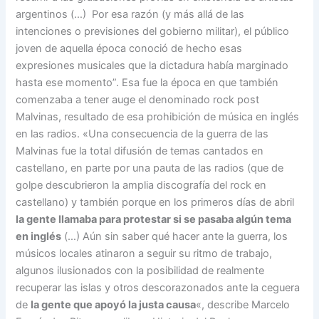
argentinos (…) Por esa razón (y más allá de las
intenciones o previsiones del gobierno militar), el público
joven de aquella época conoció de hecho esas
expresiones musicales que la dictadura había marginado
hasta ese momento”. Esa fue la época en que también
comenzaba a tener auge el denominado rock post
Malvinas, resultado de esa prohibición de música en inglés
en las radios. «Una consecuencia de la guerra de las
Malvinas fue la total difusión de temas cantados en
castellano, en parte por una pauta de las radios (que de
golpe descubrieron la amplia discografía del rock en
castellano) y también porque en los primeros días de abril
la gente llamaba para protestar si se pasaba algún tema
en inglés
(…) Aún sin saber qué hacer ante la guerra, los
músicos locales atinaron a seguir su ritmo de trabajo,
algunos ilusionados con la posibilidad de realmente
recuperar las islas y otros descorazonados ante la ceguera
de
la gente que apoyó la justa causa
«, describe Marcelo