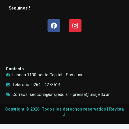
Seguínos !
Facebook
Instagram
–
Contacto
Laprida 1130 oeste Capital - San Juan
Teléfono: 0264 - 4278514
Correos: seccom@unsj.edu.ar - prensa@unsj.edu.ar
Copyright © 2026. Todos los derechos reservados | Revista
U.