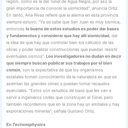
región, como es la del Túnel de Agua Negra, por eso la
gran importancia de conocer la sismicidad”, anuncia Ortiz.
En tanto, Ana Rivas refiere que la alarma en esta provincia
siempre estuvo: “Ya se sabe que San Juan es muy sísmica,
entonces
lo bueno de estos estudios es poder dar bases
y fundamentos y considerar que hay allí sismicidad
, dar
la idea de que hay que controlar bien los cálculos de las
obras y poder realizar construcciones que puedan resistir
eventuales sismos”.
Los investigadores no dudan en decir
que siempre buscan publicar sus trabajos por el bien
común
, con la expectativa de que los organismos
estatales tomen conocimiento de la naturaleza en que se
asientan las grandes obras y puedan tomar recaudos
esenciales. “Estos son estudios de base que les van a
servir a ingenieros civiles que construyan el Túnel, pero
también recordemos que en la zona hay un embalse y hay
exploraciones mineras”, señala Gustavo Ortiz.
En
Tectonophysics