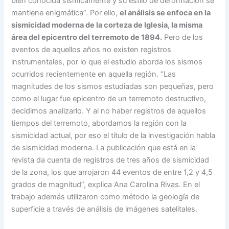
bien conocida sísmicamente y su estilo de deformación se
mantiene enigmática”. Por ello,
el análisis se enfoca en la
sismicidad moderna de la corteza de Iglesia, la misma
área del epicentro del terremoto de 1894.
Pero de los
eventos de aquellos años no existen registros
instrumentales, por lo que el estudio aborda los sismos
ocurridos recientemente en aquella región. “Las
magnitudes de los sismos estudiadas son pequeñas, pero
como el lugar fue epicentro de un terremoto destructivo,
decidimos analizarlo. Y al no haber registros de aquellos
tiempos del terremoto, abordamos la región con la
sismicidad actual, por eso el título de la investigación habla
de sismicidad moderna. La publicación que está en la
revista da cuenta de registros de tres años de sismicidad
de la zona, los que arrojaron 44 eventos de entre 1,2 y 4,5
grados de magnitud”, explica Ana Carolina Rivas. En el
trabajo además utilizaron como método la geología de
superficie a través de análisis de imágenes satelitales.