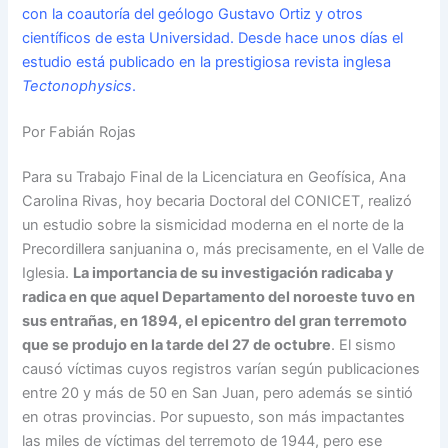
con la coautoría del geólogo Gustavo Ortiz y otros
científicos de esta Universidad. Desde hace unos días el
estudio está publicado en la prestigiosa revista inglesa
Tectonophysics
.
Por Fabián Rojas
Para su Trabajo Final de la Licenciatura en Geofísica, Ana
Carolina Rivas, hoy becaria Doctoral del CONICET, realizó
un estudio sobre la sismicidad moderna en el norte de la
Precordillera sanjuanina o, más precisamente, en el Valle de
Iglesia.
La importancia de su investigación radicaba y
radica en que aquel Departamento del noroeste tuvo en
sus entrañas, en 1894, el epicentro del gran terremoto
que se produjo en la tarde del 27 de octubre
. El sismo
causó víctimas cuyos registros varían según publicaciones
entre 20 y más de 50 en San Juan, pero además se sintió
en otras provincias. Por supuesto, son más impactantes
las miles de víctimas del terremoto de 1944, pero ese