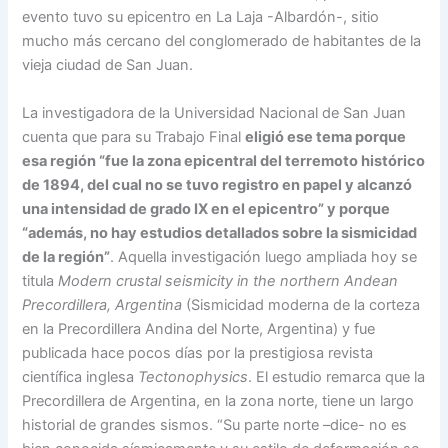
evento tuvo su epicentro en La Laja -Albardón-, sitio
mucho más cercano del conglomerado de habitantes de la
vieja ciudad de San Juan.
La investigadora de la Universidad Nacional de San Juan
cuenta que para su Trabajo Final
eligió ese tema porque
esa región “fue la zona epicentral del terremoto histórico
de 1894, del cual no se tuvo registro en papel y alcanzó
una intensidad de grado IX en el epicentro” y porque
“además, no hay estudios detallados sobre la sismicidad
de la región”
. Aquella investigación luego ampliada hoy se
titula
Modern crustal seismicity in the northern Andean
Precordillera, Argentina
(Sismicidad moderna de la corteza
en la Precordillera Andina del Norte, Argentina) y fue
publicada hace pocos días por la prestigiosa revista
científica inglesa
Tectonophysics
. El estudio remarca que la
Precordillera de Argentina, en la zona norte, tiene un largo
historial de grandes sismos. “Su parte norte –dice- no es