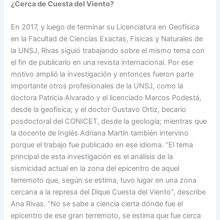
¿Cerca de Cuesta del Viento?
En 2017, y luego de terminar su Licenciatura en Geofísica
en la Facultad de Ciencias Exactas, Físicas y Naturales de
la UNSJ, Rivas siguió trabajando sobre el mismo tema con
el fin de publicarlo en una revista internacional. Por ese
motivo amplió la investigación y entonces fueron parte
importante otros profesionales de la UNSJ, como la
doctora Patricia Alvarado y el licenciado Marcos Podestá,
desde la geofísica; y el doctor Gustavo Ortiz, becario
posdoctoral del CONICET, desde la geología; mientras que
la docente de Inglés Adriana Martín también intervino
porque el trabajo fue publicado en ese idioma. “El tema
principal de esta investigación es el análisis de la
sismicidad actual en la zona del epicentro de aquel
terremoto que, según se estima, tuvo lugar en una zona
cercana a la represa del Dique Cuesta del Viento”, describe
Ana Rivas. “No se sabe a ciencia cierta dónde fue el
epicentro de ese gran terremoto, se estima que fue cerca