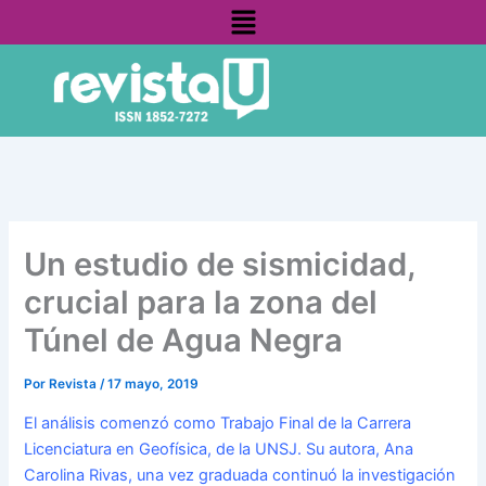
Menú
Ir
contenido
al
contenido
Un estudio de sismicidad,
crucial para la zona del
Túnel de Agua Negra
Por
Revista
/
17 mayo, 2019
El análisis comenzó como Trabajo Final de la Carrera
Licenciatura en Geofísica, de la UNSJ. Su autora, Ana
Carolina Rivas, una vez graduada continuó la investigación