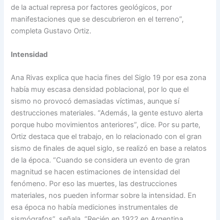
de la actual represa por factores geológicos, por
manifestaciones que se descubrieron en el terreno”,
completa Gustavo Ortiz.
Intensidad
Ana Rivas explica que hacia fines del Siglo 19 por esa zona
había muy escasa densidad poblacional, por lo que el
sismo no provocó demasiadas víctimas, aunque sí
destrucciones materiales. “Además, la gente estuvo alerta
porque hubo movimientos anteriores”, dice. Por su parte,
Ortiz destaca que el trabajo, en lo relacionado con el gran
sismo de finales de aquel siglo, se realizó en base a relatos
de la época. “Cuando se considera un evento de gran
magnitud se hacen estimaciones de intensidad del
fenómeno. Por eso las muertes, las destrucciones
materiales, nos pueden informar sobre la intensidad. En
esa época no había mediciones instrumentales de
sismógrafos”, señala. “Recién en 1922 en Argentina