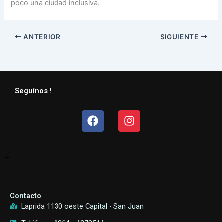
poco una ciudad inclusiva.
ANTERIOR
SIGUIENTE
Seguínos !
Facebook
Instagram
–
Contacto
Laprida 1130 oeste Capital - San Juan