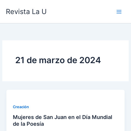
Ir
contenido
Revista La U
al
contenido
21 de marzo de 2024
Creación
Mujeres de San Juan en el Día Mundial
de la Poesía