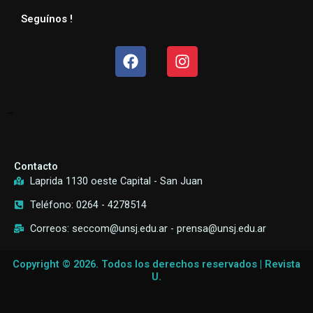
Seguínos !
Facebook
Instagram
–
Contacto
Laprida 1130 oeste Capital - San Juan
Teléfono: 0264 - 4278514
Correos: seccom@unsj.edu.ar - prensa@unsj.edu.ar
Copyright © 2026. Todos los derechos reservados | Revista
U.