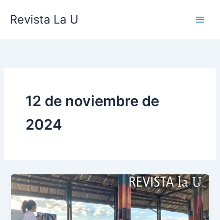
Ir
contenido
Revista La U
al
contenido
12 de noviembre de
2024