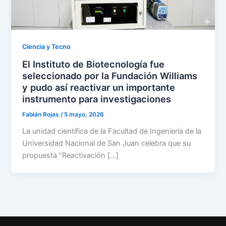
Ciencia y Tecno
El Instituto de Biotecnología fue
seleccionado por la Fundación Williams
y pudo así reactivar un importante
instrumento para investigaciones
Fabián Rojas
/
5 mayo, 2026
La unidad científica de la Facultad de Ingeniería de la
Universidad Nacional de San Juan celebra que su
propuesta “Reactivación […]