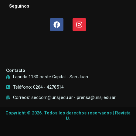
Seguínos !
Facebook
Instagram
–
Contacto
Laprida 1130 oeste Capital - San Juan
Teléfono: 0264 - 4278514
Correos: seccom@unsj.edu.ar - prensa@unsj.edu.ar
Copyright © 2026. Todos los derechos reservados | Revista
U.