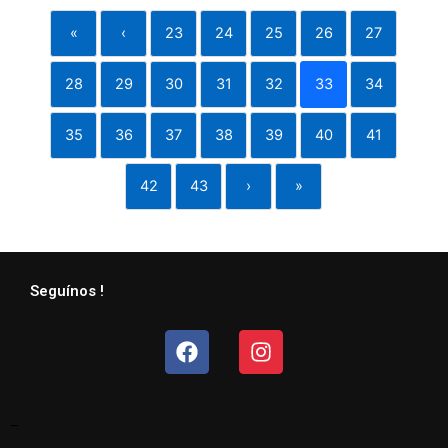
«
‹
23
24
25
26
27
28
29
30
31
32
33
34
35
36
37
38
39
40
41
42
43
›
»
Seguínos !
Facebook
Instagram
–