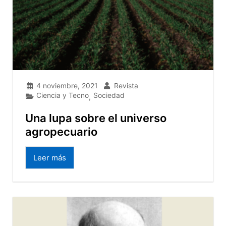
4 noviembre, 2021
Revista
Ciencia y Tecno
Sociedad
,
Una lupa sobre el universo
agropecuario
Leer más