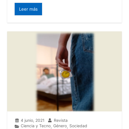
Leer más
4 junio, 2021
Revista
Ciencia y Tecno
Género
Sociedad
,
,