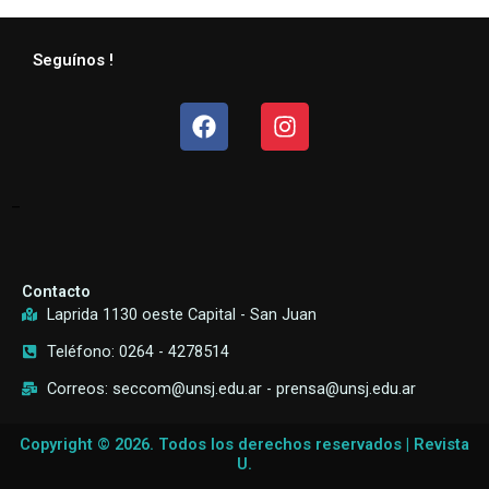
Seguínos !
Facebook
Instagram
–
Contacto
Laprida 1130 oeste Capital - San Juan
Teléfono: 0264 - 4278514
Correos: seccom@unsj.edu.ar - prensa@unsj.edu.ar
Copyright © 2026. Todos los derechos reservados | Revista
U.