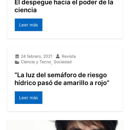
El despegue hacia el poder de la
ciencia
Leer más
24 febrero, 2021
Revista
Ciencia y Tecno
Sociedad
,
“La luz del semáforo de riesgo
hídrico pasó de amarillo a rojo”
Leer más