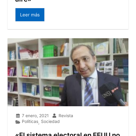
Leer más
7 enero, 2021
Revista
Políticas
Sociedad
,
«El sistema electoral en EEUU no