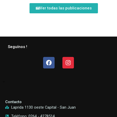
Ver todas las publicaciones
Seguínos !
Facebook
Instagram
–
Contacto
Laprida 1130 oeste Capital - San Juan
Teléfono: 0264 - 4278514