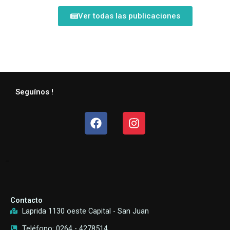
Ver todas las publicaciones
Seguínos !
Facebook
Instagram
–
Contacto
Laprida 1130 oeste Capital - San Juan
Teléfono: 0264 - 4278514